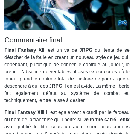
Commentaire final
Final Fantasy XIII
est un valide
JRPG
qui tente de se
détacher de la foule en créant un nouveau style de jeu qui,
cependant, plutôt que de donner le contrôle au joueur, le
prend. L'absence de véritables phases exploratoires où le
joueur prend le contrôle total de l'histoire ne pourra guère
descendre à qui des
JRPG
il en est avide. La même liberté
fait également défaut au système de combat et,
techniquement, le titre laisse à désirer.
Final Fantasy XIII
il est également alourdi par le fardeau
du nom de la franchise qu'il porte: si
De forme carré ;
enix
avait publié le titre sous un autre nom, nous aurions
probablement pu l'apprécier davantage, mais devoir le