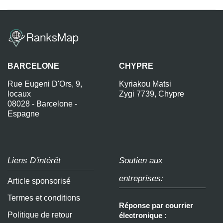
BARCELONE
CHYPRE
Rue Eugeni D'Ors, 9,
Kyriakou Matsi
locaux
Zygi 7739, Chypre
08028 - Barcelone -
Espagne
Liens D'intérêt
Soutien aux
entreprises:
Article sponsorisé
Termes et conditions
Réponse par courrier
Politique de retour
électronique :