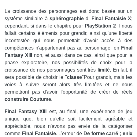
La croissance des personnages est donc basée sur un
système similaire à
sphérographie
di
Final
Fantaisie
X
;
cependant, si dans le chapitre pour
PlayStation 2
il nous
fallait certains éléments pour grandir, ainsi qu'une liberté
incontestée qui nous permettait d'avoir accès à des
compétences n'appartenant pas au personnage, en
Final
Fantasy XIII
non, et aussi dans ce cas, ainsi que pour la
phase exploratoire, nos possibilités de choix pour la
croissance de nos personnages sont très
limité.
En fait, il
sera possible de choisir le "
classe
"Pour grandir, mais les
voies à suivre seront alors très limitées et ne nous
permettront pas d'avoir l'opportunité de créer de réels
construire
Coutume
.
Final Fantasy XIII
est, au final, une expérience de jeu
unique que, bien qu'elle soit facilement agréable et
appréciable, nous n'avons pas envie de la catégoriser
comme
Final
Fantaisie.
L'erreur de
De forme carré ;
enix