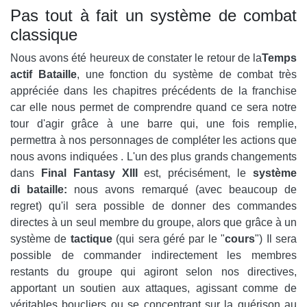
Pas tout à fait un système de combat
classique
Nous avons été heureux de constater le retour de la
Temps
actif
Bataille
, une fonction du système de combat très
appréciée dans les chapitres précédents de la franchise
car elle nous permet de comprendre quand ce sera notre
tour d'agir grâce à une barre qui, une fois remplie,
permettra à nos personnages de compléter les actions que
nous avons indiquées . L'un des plus grands changements
dans
Final Fantasy XIII
est, précisément, le
système
di
bataille:
nous avons remarqué (avec beaucoup de
regret) qu'il sera possible de donner des commandes
directes à un seul membre du groupe, alors que grâce à un
système de
tactique
(qui sera géré par le "
cours
") Il sera
possible de commander indirectement les membres
restants du groupe qui agiront selon nos directives,
apportant un soutien aux attaques, agissant comme de
véritables boucliers ou se concentrant sur la guérison au