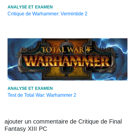
ANALYSE ET EXAMEN
Critique de Warhammer: Vermintide 2
ANALYSE ET EXAMEN
Test de Total War: Warhammer 2
ajouter un commentaire de Critique de Final
Fantasy XIII PC