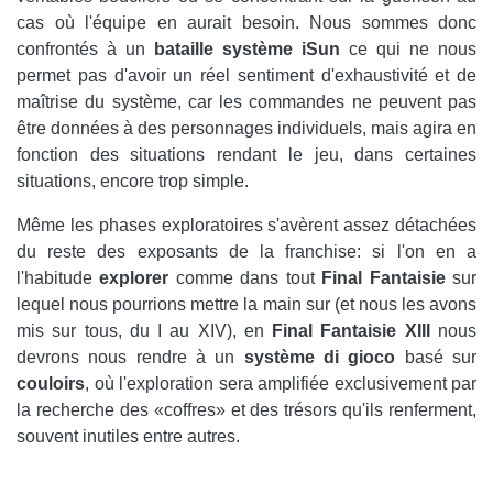
cas où l'équipe en aurait besoin. Nous sommes donc
confrontés à un
bataille
système iSun
ce qui ne nous
permet pas d'avoir un réel sentiment d'exhaustivité et de
maîtrise du système, car les commandes ne peuvent pas
être données à des personnages individuels, mais agira en
fonction des situations rendant le jeu, dans certaines
situations, encore trop simple.
Même les phases exploratoires s'avèrent assez détachées
du reste des exposants de la franchise: si l'on en a
l'habitude
explorer
comme dans tout
Final
Fantaisie
sur
lequel nous pourrions mettre la main sur (et nous les avons
mis sur tous, du I au XIV), en
Final
Fantaisie
XIII
nous
devrons nous rendre à un
système
di
gioco
basé sur
couloirs
, où l'exploration sera amplifiée exclusivement par
la recherche des «coffres» et des trésors qu'ils renferment,
souvent inutiles entre autres.