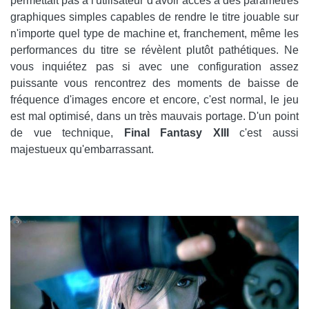
permettait pas à l'utilisateur d'avoir accès à des paramètres
graphiques simples capables de rendre le titre jouable sur
n'importe quel type de machine et, franchement, même les
performances du titre se révèlent plutôt pathétiques. Ne
vous inquiétez pas si avec une configuration assez
puissante vous rencontrez des moments de baisse de
fréquence d'images encore et encore, c'est normal, le jeu
est mal optimisé, dans un très mauvais portage. D'un point
de vue technique,
Final Fantasy XIII
c'est aussi
majestueux qu'embarrassant.