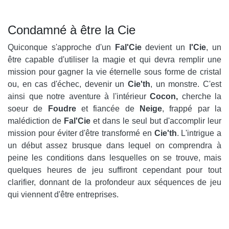
Condamné à être la Cie
Quiconque s'approche d'un
Fal'Cie
devient un
l'Cie
, un
être capable d'utiliser la magie et qui devra remplir une
mission pour gagner la vie éternelle sous forme de cristal
ou, en cas d'échec, devenir un
Cie'th
, un monstre. C'est
ainsi que notre aventure à l'intérieur
Cocon,
cherche la
soeur de
Foudre
et fiancée de
Neige
, frappé par la
malédiction de
Fal'Cie
et dans le seul but d'accomplir leur
mission pour éviter d'être transformé en
Cie'th
. L'intrigue a
un début assez brusque dans lequel on comprendra à
peine les conditions dans lesquelles on se trouve, mais
quelques heures de jeu suffiront cependant pour tout
clarifier, donnant de la profondeur aux séquences de jeu
qui viennent d'être entreprises.