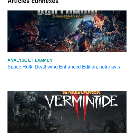
Articles connexes
ANALYSE ET EXAMEN
Space Hulk: Deathwing Enhanced Edition, notre avis