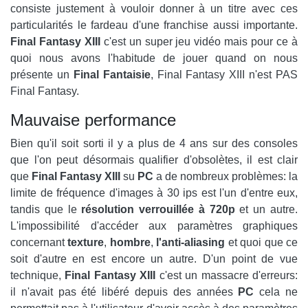
consiste justement à vouloir donner à un titre avec ces
particularités le fardeau d'une franchise aussi importante.
Final Fantasy XIII
c'est un super jeu vidéo mais pour ce à
quoi nous avons l'habitude de jouer quand on nous
présente un
Final
Fantaisie
, Final Fantasy XIII n'est PAS
Final Fantasy.
Mauvaise performance
Bien qu'il soit sorti il ​​y a plus de 4 ans sur des consoles
que l'on peut désormais qualifier d'obsolètes, il est clair
que
Final Fantasy XIII
su
PC
a de nombreux problèmes: la
limite de fréquence d'images à 30 ips est l'un d'entre eux,
tandis que le
résolution verrouillée à 720p
et un autre.
L'impossibilité d'accéder aux paramètres graphiques
concernant
texture
,
hombre
,
l'anti-aliasing
et quoi que ce
soit d'autre en est encore un autre. D'un point de vue
technique,
Final Fantasy
XIII
c'est un massacre d'erreurs:
il n'avait pas été libéré depuis des années
PC
cela ne