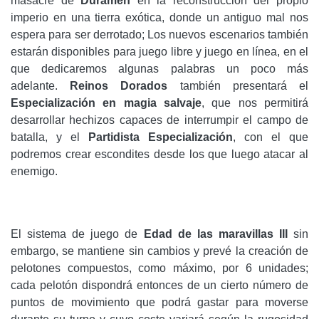
masacre de
Duramen
en la reconstrucción del propio
imperio en una tierra exótica, donde un antiguo mal nos
espera para ser derrotado; Los nuevos escenarios también
estarán disponibles para juego libre y juego en línea, en el
que dedicaremos algunas palabras un poco más
adelante.
Reinos Dorados
también presentará el
Especialización en magia salvaje
, que nos permitirá
desarrollar hechizos capaces de interrumpir el campo de
batalla, y el
Partidista
Especialización
, con el que
podremos crear escondites desde los que luego atacar al
enemigo.
El sistema de juego de
Edad de las maravillas III
sin
embargo, se mantiene sin cambios y prevé la creación de
pelotones compuestos, como máximo, por 6 unidades;
cada pelotón dispondrá entonces de un cierto número de
puntos de movimiento que podrá gastar para moverse