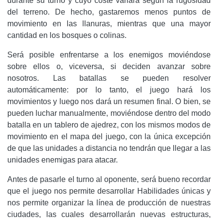
durante su turno y cuyo coste variará según la rugosidad
del terreno. De hecho, gastaremos menos puntos de
movimiento en las llanuras, mientras que una mayor
cantidad en los bosques o colinas.
Será posible enfrentarse a los enemigos moviéndose
sobre ellos o, viceversa, si deciden avanzar sobre
nosotros. Las batallas se pueden resolver
automáticamente: por lo tanto, el juego hará los
movimientos y luego nos dará un resumen final. O bien, se
pueden luchar manualmente, moviéndose dentro del modo
batalla en un tablero de ajedrez, con los mismos modos de
movimiento en el mapa del juego, con la única excepción
de que las unidades a distancia no tendrán que llegar a las
unidades enemigas para atacar.
Antes de pasarle el turno al oponente, será bueno recordar
que el juego nos permite desarrollar Habilidades únicas y
nos permite organizar la línea de producción de nuestras
ciudades, las cuales desarrollarán nuevas estructuras,