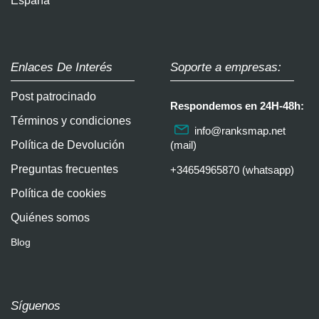
España
Enlaces De Interés
Soporte a empresas:
Post patrocinado
Respondemos en 24H-48h:
Términos y condiciones
info@ranksmap.net
Política de Devolución
(mail)
Preguntas frecuentes
+34654965870 (whatsapp)
Política de cookies
Quiénes somos
Blog
Síguenos