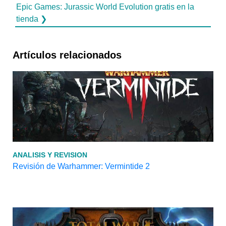
Epic Games: Jurassic World Evolution gratis en la
tienda ❯
Artículos relacionados
ANALISIS Y REVISION
Revisión de Warhammer: Vermintide 2