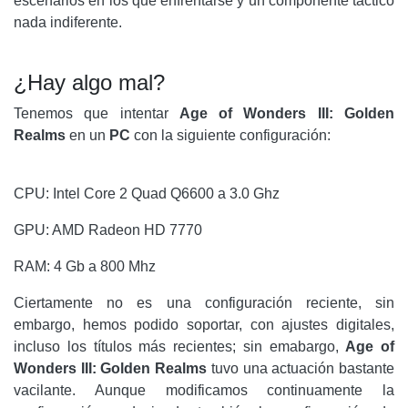
escenarios en los que enfrentarse y un componente táctico
nada indiferente.
¿Hay algo mal?
Tenemos que intentar
Age of Wonders III: Golden
Realms
en un
PC
con la siguiente configuración:
CPU: Intel Core 2 Quad Q6600 a 3.0 Ghz
GPU: AMD Radeon HD 7770
RAM: 4 Gb a 800 Mhz
Ciertamente no es una configuración reciente, sin
embargo, hemos podido soportar, con ajustes digitales,
incluso los títulos más recientes; sin emabargo,
Age of
Wonders III: Golden Realms
tuvo una actuación bastante
vacilante. Aunque modificamos continuamente la