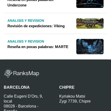
Underzone
ANALISIS Y REVISION
Revisión de expediciones: Viking
ANALISIS Y REVISION
Reseña en pocas palabras: MARTE
BARCELONA
CHIPRE
Calle Eugeni D'Ors, 9,
Kyriakou Matsi
local
Zygi 7739, Chipre
08028 - Barcelona -