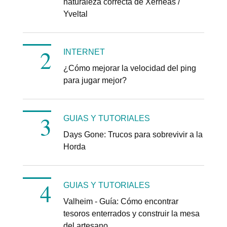
naturaleza correcta de Xerneas /
Yveltal
INTERNET
¿Cómo mejorar la velocidad del ping
para jugar mejor?
GUIAS Y TUTORIALES
Days Gone: Trucos para sobrevivir a la
Horda
GUIAS Y TUTORIALES
Valheim - Guía: Cómo encontrar
tesoros enterrados y construir la mesa
del artesano