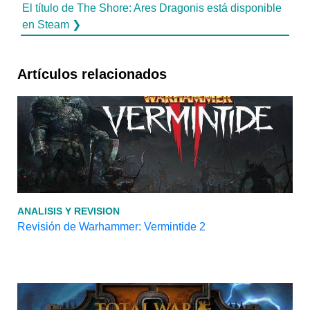
El título de The Shore: Ares Dragonis está disponible
en Steam ❯
Artículos relacionados
ANALISIS Y REVISION
Revisión de Warhammer: Vermintide 2