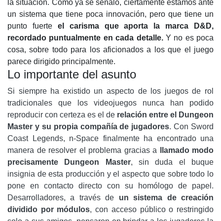
la situación. Como ya se señaló, ciertamente estamos ante
un sistema que tiene poca innovación, pero que tiene un
punto fuerte
el carisma que aporta la marca D&D,
recordado puntualmente en cada detalle.
Y no es poca
cosa, sobre todo para los aficionados a los que el juego
parece dirigido principalmente.
Lo importante del asunto
Si siempre ha existido un aspecto de los juegos de rol
tradicionales que los videojuegos nunca han podido
reproducir con certeza es el de
relación entre el Dungeon
Master y su propia compañía de jugadores
. Con Sword
Coast Legends, n-Space finalmente ha encontrado una
manera de resolver el problema gracias a
llamado modo
precisamente Dungeon Master
, sin duda el buque
insignia de esta producción y el aspecto que sobre todo lo
pone en contacto directo con su homólogo de papel.
Desarrolladores, a través de
un sistema de creación
dividido por módulos
, con acceso público o restringido