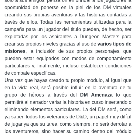
solo a sus amigos, pensaron en brindar a los jugadores la
oportunidad de ponerse en la piel de los DM virtuales
creando sus propias aventuras y las historias contadas a
través de ellos. Todas las herramientas utilizadas para la
campaña para un jugador del título pueden, de hecho, ser
explotadas por los aspirantes a Dungeon Masters para
crear sus propios niveles gracias al uso de
varios tipos de
misiones
, la inclusión de sus propios personajes, que
pueden estar equipados con modos de comportamiento
particulares y, finalmente, incluso establecer condiciones
de combate específicas.
Una vez que hayas creado tu propio módulo, al igual que
en la vida real, será posible influir en la aventura de tu
grupo de héroes a través del
DM Amenaza
lo que
permitirá al narrador variar la historia en curso insertando o
eliminando elementos particulares. La del DM será, como
ya saben todos los veteranos de D&D, un papel muy difícil
de jugar ya que su tarea, como siempre, no será derrotar a
los aventureros, sino hacer su camino dentro del módulo