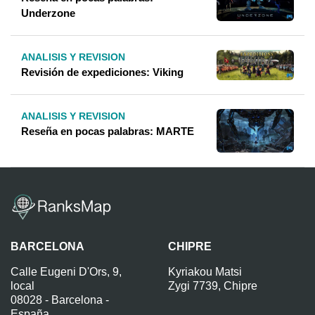
Underzone
ANALISIS Y REVISION
Revisión de expediciones: Viking
ANALISIS Y REVISION
Reseña en pocas palabras: MARTE
BARCELONA
CHIPRE
Calle Eugeni D'Ors, 9,
Kyriakou Matsi
local
Zygi 7739, Chipre
08028 - Barcelona -
España