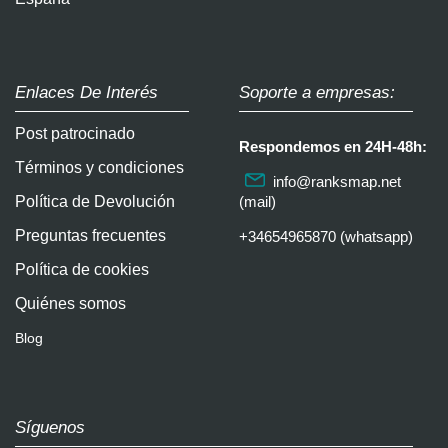
Enlaces De Interés
Soporte a empresas:
Post patrocinado
Respondemos en 24H-48h:
Términos y condiciones
info@ranksmap.net
Política de Devolución
(mail)
Preguntas frecuentes
+34654965870 (whatsapp)
Política de cookies
Quiénes somos
Blog
Síguenos