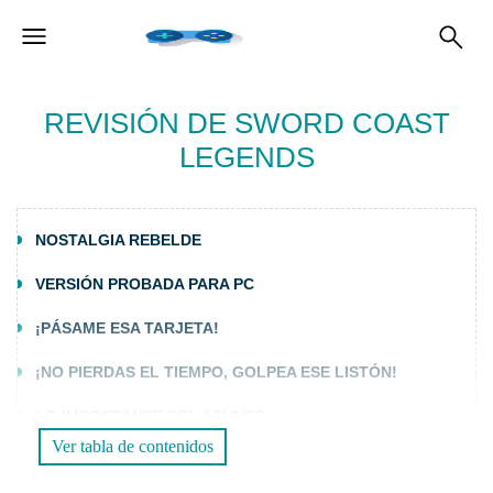
REVISIÓN DE SWORD COAST
LEGENDS
NOSTALGIA REBELDE
VERSIÓN PROBADA PARA PC
¡PÁSAME ESA TARJETA!
¡NO PIERDAS EL TIEMPO, GOLPEA ESE LISTÓN!
LO IMPORTANTE DEL ASUNTO
Ver tabla de contenidos
REGRESA A LAS GLORIAS DEL PASADO