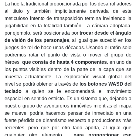
La huella tradicional proporcionada por los desarrolladores
al título y también implícitamente derivada de este
meticuloso intento de transposición termina invirtiendo la
jugabilidad en la totalidad también. La cámara adoptada,
por ejemplo, será posicionada por
trocar desde el ángulo
de visión de los personajes
, al igual que sucedió en los
juegos de rol de hace unas décadas. Usando el ratón solo
podremos rotar el punto de vista o mover el grupo de
héroes,
que consta de hasta 4 componentes
, en uno de
los puntos visibles dentro de la parte de la capa que se
muestra actualmente. La exploración visual global del
nivel se podrá obtener a través de
los botones WASD del
teclado
a quien se le encomendará el movimiento
espacial en sentido estricto. Es un sistema que, dejando a
nuestro grupo de aventureros inmóviles mientras el mapa
se mueve, podría hacernos pensar de inmediato en una
fuerte pérdida de dinamismo respecto a producciones más
recientes, pero que por otro lado aporta, al igual que
cualquier otro elemento. ,
para proporcionar ese