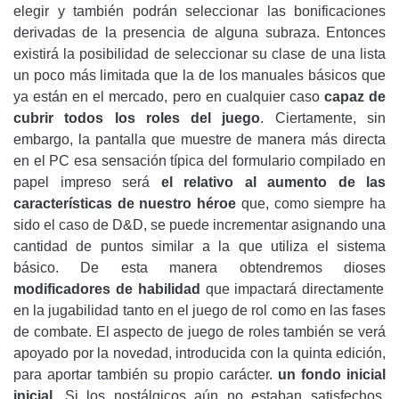
elegir y también podrán seleccionar las bonificaciones
derivadas de la presencia de alguna subraza. Entonces
existirá la posibilidad de seleccionar su clase de una lista
un poco más limitada que la de los manuales básicos que
ya están en el mercado, pero en cualquier caso
capaz de
cubrir todos los roles del juego
. Ciertamente, sin
embargo, la pantalla que muestre de manera más directa
en el PC esa sensación típica del formulario compilado en
papel impreso será
el relativo al aumento de las
características de nuestro héroe
que, como siempre ha
sido el caso de D&D, se puede incrementar asignando una
cantidad de puntos similar a la que utiliza el sistema
básico. De esta manera obtendremos dioses
modificadores de habilidad
que impactará directamente
en la jugabilidad tanto en el juego de rol como en las fases
de combate. El aspecto de juego de roles también se verá
apoyado por la novedad, introducida con la quinta edición,
para aportar también su propio carácter.
un fondo inicial
inicial
. Si los nostálgicos aún no estaban satisfechos,