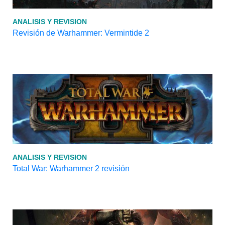
ANALISIS Y REVISION
Revisión de Warhammer: Vermintide 2
ANALISIS Y REVISION
Total War: Warhammer 2 revisión