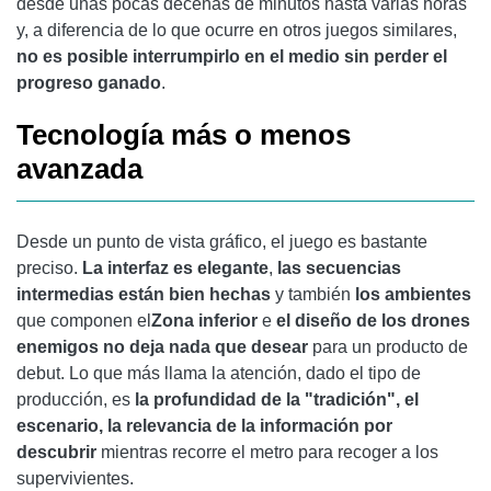
desde unas pocas decenas de minutos hasta varias horas
y, a diferencia de lo que ocurre en otros juegos similares,
no es posible interrumpirlo en el medio sin perder el
progreso ganado
.
Tecnología más o menos
avanzada
Desde un punto de vista gráfico, el juego es bastante
preciso.
La interfaz es elegante
,
las secuencias
intermedias están bien hechas
y también
los ambientes
que componen el
Zona inferior
e
el diseño de los drones
enemigos no deja nada que desear
para un producto de
debut. Lo que más llama la atención, dado el tipo de
producción, es
la profundidad de la "tradición", el
escenario, la relevancia de la información por
descubrir
mientras recorre el metro para recoger a los
supervivientes.