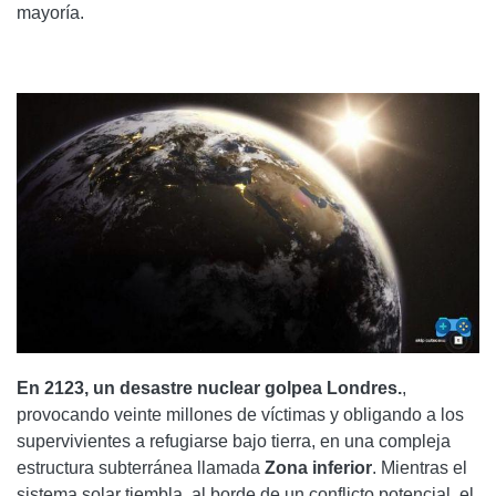
mayoría.
En 2123, un desastre nuclear golpea Londres.
,
provocando veinte millones de víctimas y obligando a los
supervivientes a refugiarse bajo tierra, en una compleja
estructura subterránea llamada
Zona inferior
. Mientras el
sistema solar tiembla, al borde de un conflicto potencial, el