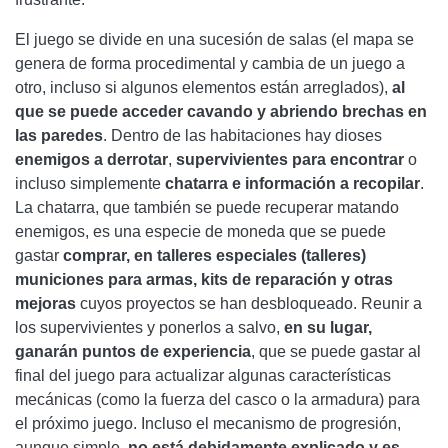
El juego se divide en una sucesión de salas (el mapa se
genera de forma procedimental y cambia de un juego a
otro, incluso si algunos elementos están arreglados),
al
que se puede acceder cavando y abriendo brechas en
las paredes
. Dentro de las habitaciones hay dioses
enemigos a derrotar
,
supervivientes para encontrar
o
incluso simplemente
chatarra e información a recopilar
.
La chatarra, que también se puede recuperar matando
enemigos, es una especie de moneda que se puede
gastar
comprar, en talleres especiales (talleres)
municiones para armas, kits de reparación y otras
mejoras
cuyos proyectos se han desbloqueado. Reunir a
los supervivientes y ponerlos a salvo,
en su lugar,
ganarán puntos de experiencia
, que se puede gastar al
final del juego para actualizar algunas características
mecánicas (como la fuerza del casco o la armadura) para
el próximo juego. Incluso el mecanismo de progresión,
aunque simple,
no está debidamente explicado y es