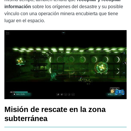
información
sobre los orígenes del desastre y su posible
vínculo con una operación minera encubierta que tiene
lugar en el espacio.
Misión de rescate en la zona
subterránea