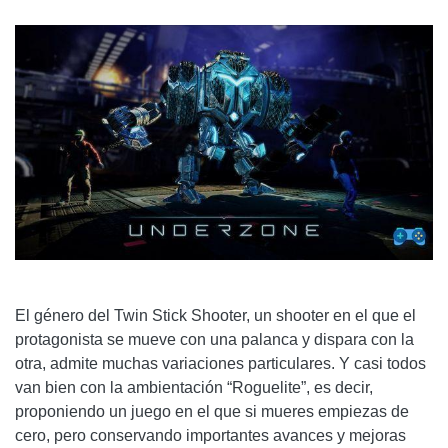
El género del Twin Stick Shooter, un shooter en el que el
protagonista se mueve con una palanca y dispara con la
otra, admite muchas variaciones particulares. Y casi todos
van bien con la ambientación “Roguelite”, es decir,
proponiendo un juego en el que si mueres empiezas de
cero, pero conservando importantes avances y mejoras