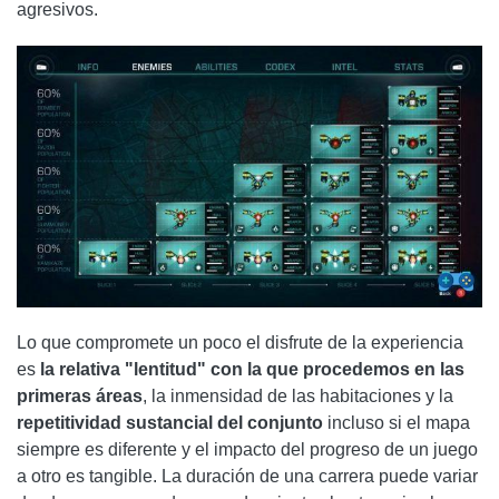
agresivos.
Lo que compromete un poco el disfrute de la experiencia
es
la relativa "lentitud" con la que procedemos en las
primeras áreas
, la inmensidad de las habitaciones y la
repetitividad sustancial del conjunto
incluso si el mapa
siempre es diferente y el impacto del progreso de un juego
a otro es tangible. La duración de una carrera puede variar