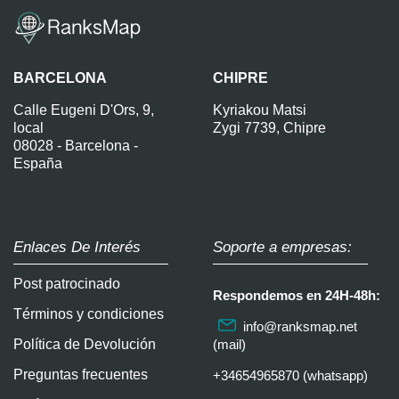
BARCELONA
CHIPRE
Calle Eugeni D'Ors, 9,
Kyriakou Matsi
local
Zygi 7739, Chipre
08028 - Barcelona -
España
Enlaces De Interés
Soporte a empresas:
Post patrocinado
Respondemos en 24H-48h:
Términos y condiciones
info@ranksmap.net
Política de Devolución
(mail)
Preguntas frecuentes
+34654965870 (whatsapp)