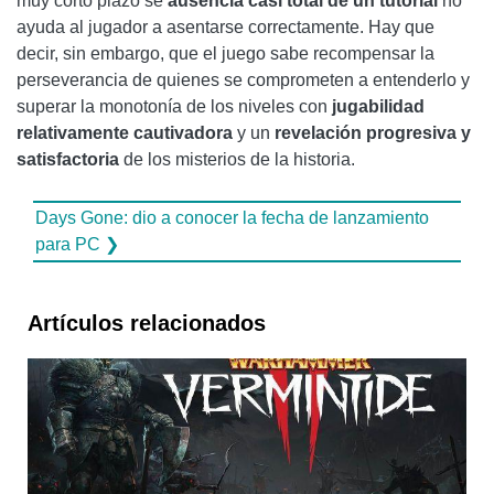
muy corto plazo se
ausencia casi total de un tutorial
no
ayuda al jugador a asentarse correctamente. Hay que
decir, sin embargo, que el juego sabe recompensar la
perseverancia de quienes se comprometen a entenderlo y
superar la monotonía de los niveles con
jugabilidad
relativamente cautivadora
y un
revelación progresiva y
satisfactoria
de los misterios de la historia.
Days Gone: dio a conocer la fecha de lanzamiento
para PC ❯
Artículos relacionados