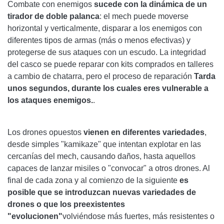
Combate con enemigos
sucede con la dinámica de un
tirador de doble palanca
: el mech puede moverse
horizontal y verticalmente, disparar a los enemigos con
diferentes tipos de armas (más o menos efectivas) y
protegerse de sus ataques con un escudo. La integridad
del casco se puede reparar con kits comprados en talleres
a cambio de chatarra, pero el proceso de reparación
Tarda
unos segundos, durante los cuales eres vulnerable a
los ataques enemigos.
.
Los drones opuestos
vienen en diferentes variedades
,
desde simples "kamikaze" que intentan explotar en las
cercanías del mech, causando daños, hasta aquellos
capaces de lanzar misiles o "convocar" a otros drones. Al
final de cada zona y al comienzo de la siguiente
es
posible que se introduzcan nuevas variedades de
drones o que los preexistentes
"evolucionen"
volviéndose más fuertes, más resistentes o