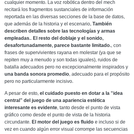
cualquier momento. La voz robótica dentro del mech
recitará los fragmentos sustanciales de información
reportada en las diversas secciones de la base de datos,
que además de la historia y el escenario,
También
describen detalles sobre las tecnologías y armas
empleadas.
.
El resto del doblaje y el sonido,
desafortunadamente, parece bastante limitado.
, con
frases de supervivientes rayana en molestar (ya que se
repiten muy a menudo y son todas iguales), ruidos de
batalla adecuados pero no excepcionalmente inspirados y
una banda sonora promedio
, adecuado para el propósito
pero no particularmente incisivo.
A pesar de esto,
el cuidado puesto en dotar a la “idea
central” del juego de una apariencia estética
interesante es evidente
, tanto desde el punto de vista
gráfico como desde el punto de vista de la historia
circundante.
El motor del juego es fluido
e incluso si de
vez en cuando algún error visual corrompe las secuencias