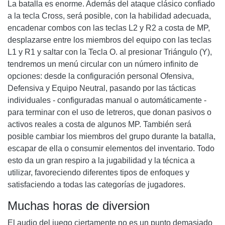
La batalla es enorme. Además del ataque clásico confiado
a la tecla Cross, será posible, con la habilidad adecuada,
encadenar combos con las teclas L2 y R2 a costa de MP,
desplazarse entre los miembros del equipo con las teclas
L1 y R1 y saltar con la Tecla O. al presionar Triángulo (Y),
tendremos un menú circular con un número infinito de
opciones: desde la configuración personal Ofensiva,
Defensiva y Equipo Neutral, pasando por las tácticas
individuales - configuradas manual o automáticamente -
para terminar con el uso de letreros, que donan pasivos o
activos reales a costa de algunos MP. También será
posible cambiar los miembros del grupo durante la batalla,
escapar de ella o consumir elementos del inventario. Todo
esto da un gran respiro a la jugabilidad y la técnica a
utilizar, favoreciendo diferentes tipos de enfoques y
satisfaciendo a todas las categorías de jugadores.
Muchas horas de diversion
El audio del juego ciertamente no es un punto demasiado