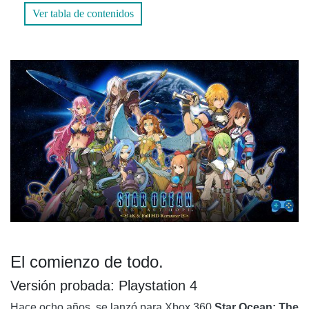
Ver tabla de contenidos
MUCHAS HORAS DE DIVERSION
CONCLUSIÓN.
El comienzo de todo.
Versión probada: Playstation 4
Hace ocho años, se lanzó para Xbox 360
Star Ocean: The