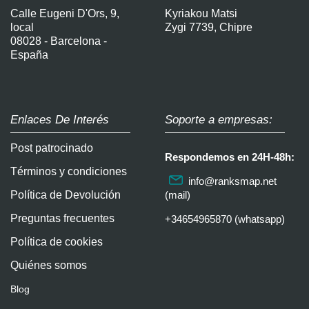
Calle Eugeni D'Ors, 9,
Kyriakou Matsi
local
Zygi 7739, Chipre
08028 - Barcelona -
España
Enlaces De Interés
Soporte a empresas:
Post patrocinado
Respondemos en 24H-48h:
Términos y condiciones
info@ranksmap.net
Política de Devolución
(mail)
Preguntas frecuentes
+34654965870 (whatsapp)
Política de cookies
Quiénes somos
Blog