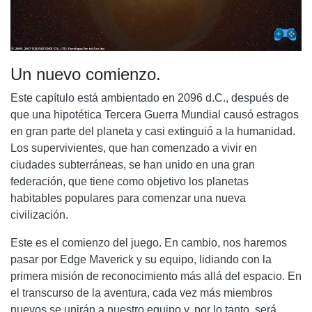
Un nuevo comienzo.
Este capítulo está ambientado en 2096 d.C., después de
que una hipotética Tercera Guerra Mundial causó estragos
en gran parte del planeta y casi extinguió a la humanidad.
Los supervivientes, que han comenzado a vivir en
ciudades subterráneas, se han unido en una gran
federación, que tiene como objetivo los planetas
habitables populares para comenzar una nueva
civilización.
Este es el comienzo del juego. En cambio, nos haremos
pasar por Edge Maverick y su equipo, lidiando con la
primera misión de reconocimiento más allá del espacio. En
el transcurso de la aventura, cada vez más miembros
nuevos se unirán a nuestro equipo y, por lo tanto, será