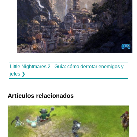
Little Nightmares 2 - Guía: cómo derrotar enemigos y
jefes ❯
Artículos relacionados