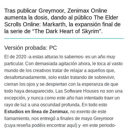
OTROS PEQUEÑOS TECNICISMOS
Tras publicar Greymoor, Zenimax Online
COMENTARIO FINAL
aumenta la dosis, dando al público The Elder
Scrolls Online: Markarth, la expansión final de
la serie de “The Dark Heart of Skyrim”.
Versión probada: PC
El de 2020 -a estas alturas lo sabemos- es un año muy
particular. Con demasiada agitación ahora, le toca al vasto
mundo de los creativos tratar de relajar a aquellos que,
desafortunadamente, solo están tratando de sobrevivir,
cierran los ojos y se despiertan con la esperanza de que
todo haya desaparecido. Las Software Houses no son una
excepción, y nunca como este año han intentado traer un
rayo de luz a una oscuridad profunda. En todo esto
Estudios en línea de Zenimax
, no exento de este
llamamiento, nos entregó a finales de mayo Greymoor
(cuya reseña podéis encontrar aquí) y -en este periodo-