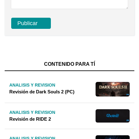
CONTENIDO PARA TÍ
ANALISIS Y REVISION
Revisión de Dark Souls 2 (PC)
ANALISIS Y REVISION
Revisión de RIDE 2
ANALISIS Y REVISION