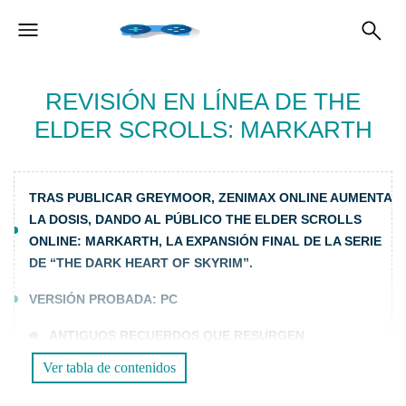
REVISIÓN EN LÍNEA DE THE
ELDER SCROLLS: MARKARTH
TRAS PUBLICAR GREYMOOR, ZENIMAX ONLINE AUMENTA
LA DOSIS, DANDO AL PÚBLICO THE ELDER SCROLLS
ONLINE: MARKARTH, LA EXPANSIÓN FINAL DE LA SERIE
DE “THE DARK HEART OF SKYRIM”.
VERSIÓN PROBADA: PC
ANTIGUOS RECUERDOS QUE RESURGEN
LA CONCLUSIÓN DE ESTE AÑO
Ver tabla de contenidos
¿ESTÁS SEGURO DE QUE TAMBIÉN ERES BUENO POR
TU CUENTA?