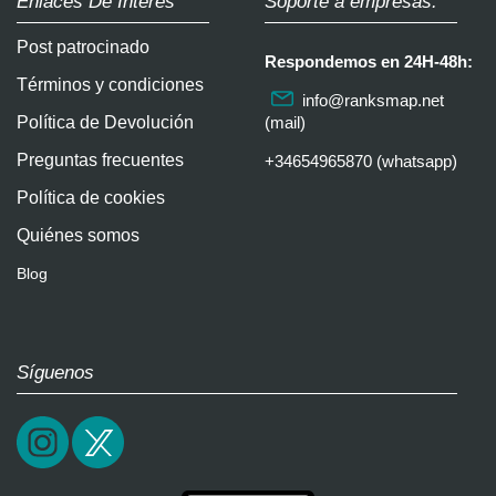
Enlaces De Interés
Soporte a empresas:
Post patrocinado
Respondemos en 24H-48h:
Términos y condiciones
info@ranksmap.net
Política de Devolución
(mail)
Preguntas frecuentes
+34654965870 (whatsapp)
Política de cookies
Quiénes somos
Blog
Síguenos