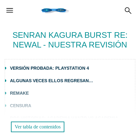
SENRAN KAGURA BURST RE:
NEWAL - NUESTRA REVISIÓN
VERSIÓN PROBADA: PLAYSTATION 4
ALGUNAS VECES ELLOS REGRESAN…
REMAKE
CENSURA
DOS HISTORIAS: ACADEMIA HANZO VS ACADEMIA
HEBIJO
Ver tabla de contenidos
NO ES SOLO UN MUSOU