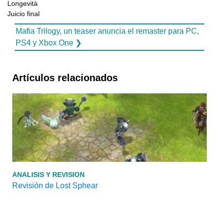
Longevità
Juicio final
Mafia Trilogy, un teaser anuncia el remaster para PC,
PS4 y Xbox One ❯
Artículos relacionados
ANALISIS Y REVISION
Revisión de Lost Sphear