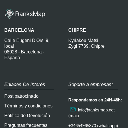
BARCELONA
CHIPRE
Calle Eugeni D'Ors, 9,
Kyriakou Matsi
local
Zygi 7739, Chipre
08028 - Barcelona -
España
Enlaces De Interés
Soporte a empresas:
Post patrocinado
Respondemos en 24H-48h:
Términos y condiciones
info@ranksmap.net
Política de Devolución
(mail)
Preguntas frecuentes
+34654965870 (whatsapp)