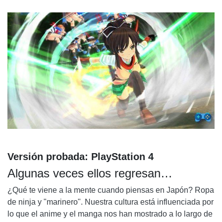
NINJA ROOM, UNA FRAMBUESA A LA CENSURA
SECTOR ARTÍSTICO
Versión probada: PlayStation 4
Algunas veces ellos regresan…
¿Qué te viene a la mente cuando piensas en Japón? Ropa
de ninja y "marinero". Nuestra cultura está influenciada por
lo que el anime y el manga nos han mostrado a lo largo de