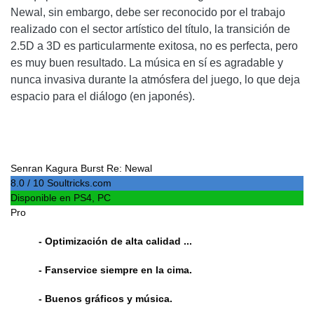
Newal, sin embargo, debe ser reconocido por el trabajo
realizado con el sector artístico del título, la transición de
2.5D a 3D es particularmente exitosa, no es perfecta, pero
es muy buen resultado. La música en sí es agradable y
nunca invasiva durante la atmósfera del juego, lo que deja
espacio para el diálogo (en japonés).
Senran Kagura Burst Re: Newal
8.0 / 10 Soultricks.com
Disponible en PS4, PC
Pro
- Optimización de alta calidad ...
- Fanservice siempre en la cima.
- Buenos gráficos y música.