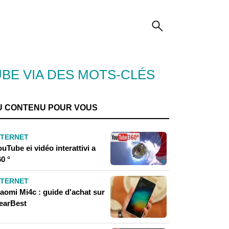
BE VIA DES MOTS-CLÉS
U CONTENU POUR VOUS
NTERNET
uTube ei vidéo interattivi a
0 °
NTERNET
iaomi Mi4c : guide d'achat sur
earBest