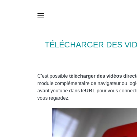
TÉLÉCHARGER DES VID
C'est possible
télécharger des vidéos dire
module complémentaire de navigateur ou logici
avant youtube dans le
URL
pour vous connecte
vous regardez.