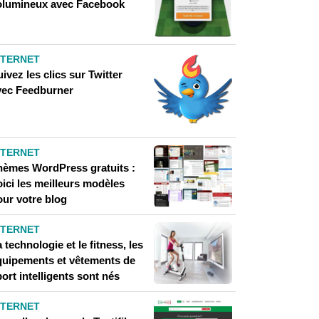
olumineux avec Facebook
NTERNET
ivez les clics sur Twitter
vec Feedburner
NTERNET
hèmes WordPress gratuits :
ici les meilleurs modèles
our votre blog
NTERNET
 technologie et le fitness, les
quipements et vêtements de
ort intelligents sont nés
NTERNET