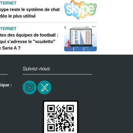
NTERNET
kype reste le système de chat
déo le plus utilisé
NTERNET
tes des équipes de football :
qui s'adresse le "scudetto"
 Serie A ?
Suivez-nous
ique :