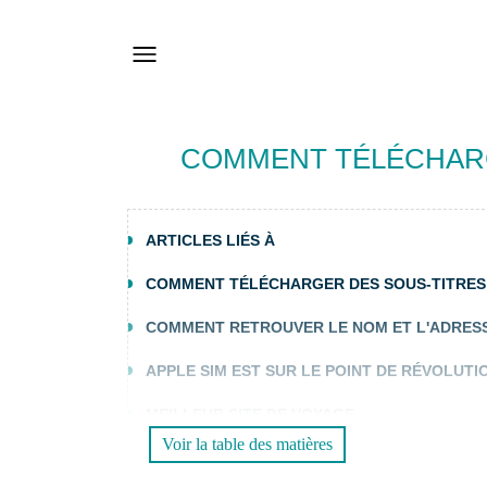
COMMENT TÉLÉCHARG
ARTICLES LIÉS À
COMMENT TÉLÉCHARGER DES SOUS-TITRES 
COMMENT RETROUVER LE NOM ET L'ADRESS
APPLE SIM EST SUR LE POINT DE RÉVOLUTI
MEILLEUR SITE DE VOYAGE
Voir la table des matières
COMMENT DÉBLOQUER DES PERSONNES SU