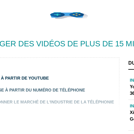
ER DES VIDÉOS DE PLUS DE 15 M
D
À PARTIR DE YOUTUBE
I
Yo
E À PARTIR DU NUMÉRO DE TÉLÉPHONE
36
ONNER LE MARCHÉ DE L'INDUSTRIE DE LA TÉLÉPHONIE
I
X
G
R FACEBOOK