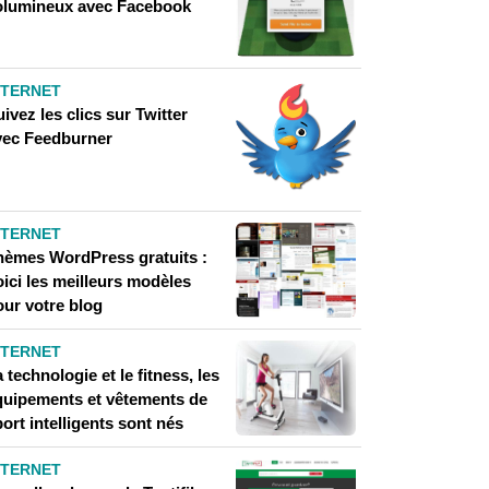
olumineux avec Facebook
NTERNET
ivez les clics sur Twitter
vec Feedburner
NTERNET
hèmes WordPress gratuits :
ici les meilleurs modèles
our votre blog
NTERNET
 technologie et le fitness, les
quipements et vêtements de
ort intelligents sont nés
NTERNET