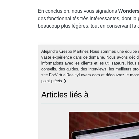
En conclusion, nous vous signalons
Wonderso
des fonctionnalités très intéressantes, dont l
beaucoup plus légères, tout en conservant la q
Alejandro Crespo Martinez Nous sommes une équipe spé
vaste expérience dans ce domaine. Nous avons décidé 
informations avec les clients et les utilisateurs. Nou
conseils, des guides, des interviews, les meilleurs pro
site ForVirtualRealityLovers.com et découvrez le mond
point précis ❯
Articles liés à