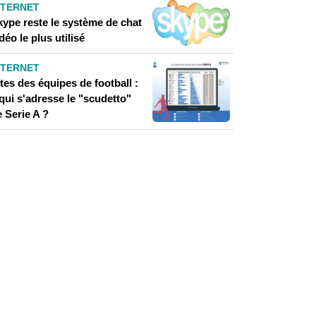
NTERNET
kype reste le système de chat
déo le plus utilisé
NTERNET
tes des équipes de football :
qui s'adresse le "scudetto"
 Serie A ?