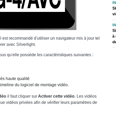
I
S
vi
I
Si
à 
l est recommandé d'utiliser un navigateur mis à jour tel
de
er avec Silverlight.
us qu'elle possède les caractéristiques suivantes :
ès haute qualité
timeline du logiciel de montage vidéo.
idéo
il faut cliquer sur
Activer cette vidéo
. Les vidéos
ue vidéos privées afin de vérifier leurs paramètres de