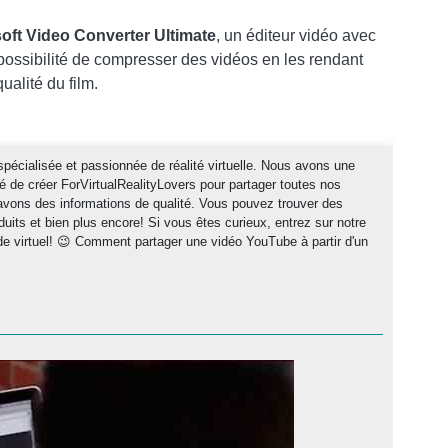
ft Video Converter Ultimate
, un éditeur vidéo avec
a possibilité de compresser des vidéos en les rendant
ualité du film.
cialisée et passionnée de réalité virtuelle. Nous avons une
de créer ForVirtualRealityLovers pour partager toutes nos
s avons des informations de qualité. Vous pouvez trouver des
duits et bien plus encore! Si vous êtes curieux, entrez sur notre
e virtuel! 😉 Comment partager une vidéo YouTube à partir d'un