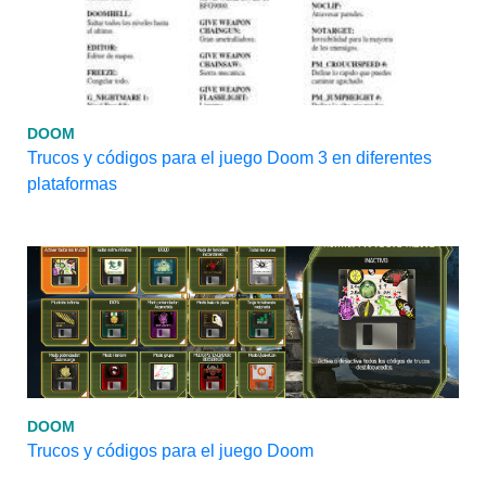
DOOM
Trucos y códigos para el juego Doom 3 en diferentes
plataformas
DOOM
Trucos y códigos para el juego Doom