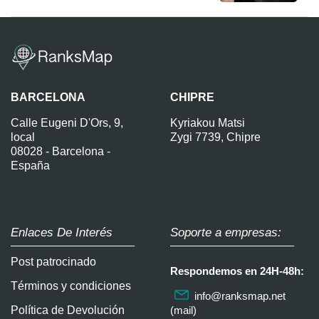
BARCELONA
CHIPRE
Calle Eugeni D'Ors, 9,
Kyriakou Matsi
local
Zygi 7739, Chipre
08028 - Barcelona -
España
Enlaces De Interés
Soporte a empresas:
Post patrocinado
Respondemos en 24H-48h:
Términos y condiciones
info@ranksmap.net
Política de Devolución
(mail)