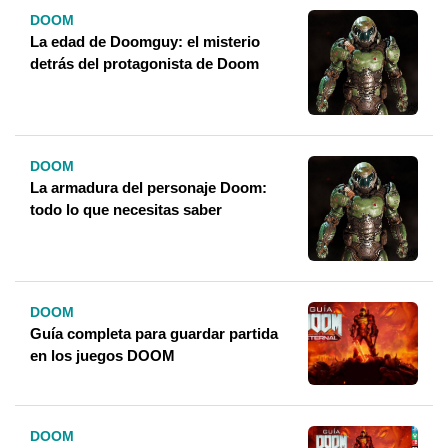
DOOM
La edad de Doomguy: el misterio
detrás del protagonista de Doom
DOOM
La armadura del personaje Doom:
todo lo que necesitas saber
DOOM
Guía completa para guardar partida
en los juegos DOOM
DOOM