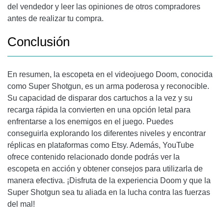
del vendedor y leer las opiniones de otros compradores
antes de realizar tu compra.
Conclusión
En resumen, la escopeta en el videojuego Doom, conocida
como Super Shotgun, es un arma poderosa y reconocible.
Su capacidad de disparar dos cartuchos a la vez y su
recarga rápida la convierten en una opción letal para
enfrentarse a los enemigos en el juego. Puedes
conseguirla explorando los diferentes niveles y encontrar
réplicas en plataformas como Etsy. Además, YouTube
ofrece contenido relacionado donde podrás ver la
escopeta en acción y obtener consejos para utilizarla de
manera efectiva. ¡Disfruta de la experiencia Doom y que la
Super Shotgun sea tu aliada en la lucha contra las fuerzas
del mal!