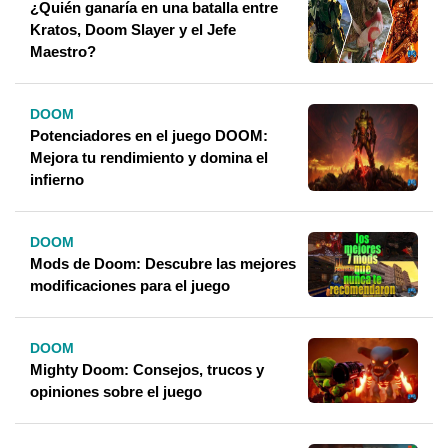
¿Quién ganaría en una batalla entre
Kratos, Doom Slayer y el Jefe
Maestro?
DOOM
Potenciadores en el juego DOOM:
Mejora tu rendimiento y domina el
infierno
DOOM
Mods de Doom: Descubre las mejores
modificaciones para el juego
DOOM
Mighty Doom: Consejos, trucos y
opiniones sobre el juego