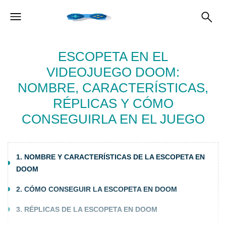
ESCOPETA EN EL
VIDEOJUEGO DOOM:
NOMBRE, CARACTERÍSTICAS,
RÉPLICAS Y CÓMO
CONSEGUIRLA EN EL JUEGO
1. NOMBRE Y CARACTERÍSTICAS DE LA ESCOPETA EN
DOOM
2. CÓMO CONSEGUIR LA ESCOPETA EN DOOM
3. RÉPLICAS DE LA ESCOPETA EN DOOM