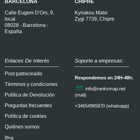
BARCELONA
CHIPRE
Calle Eugeni D'Ors, 9,
Kyriakou Matsi
local
Zygi 7739, Chipre
08028 - Barcelona -
España
Enlaces De Interés
Soporte a empresas:
Post patrocinado
Respondemos en 24H-48h:
Términos y condiciones
info@ranksmap.net
Política de Devolución
(mail)
Preguntas frecuentes
+34654965870 (whatsapp)
Política de cookies
Quiénes somos
Blog