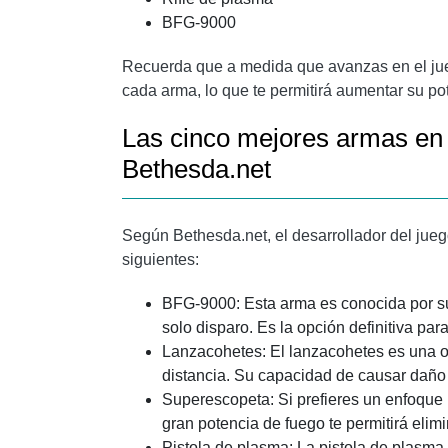
BFG-9000
Recuerda que a medida que avanzas en el jue
cada arma, lo que te permitirá aumentar su pot
Las cinco mejores armas e
Bethesda.net
Según Bethesda.net, el desarrollador del jue
siguientes:
BFG-9000: Esta arma es conocida por su
solo disparo. Es la opción definitiva pa
Lanzacohetes: El lanzacohetes es una 
distancia. Su capacidad de causar daño 
Superescopeta: Si prefieres un enfoque
gran potencia de fuego te permitirá elim
Pistola de plasma: La pistola de plasma 