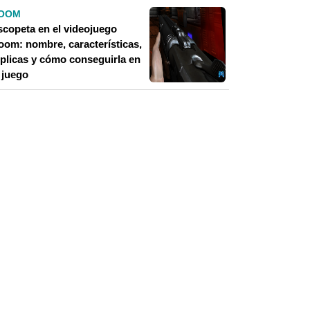
OOM
scopeta en el videojuego
oom: nombre, características,
éplicas y cómo conseguirla en
 juego