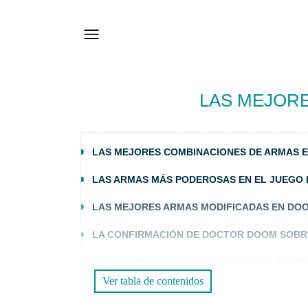
LAS MEJORE
LAS MEJORES COMBINACIONES DE ARMAS 
LAS ARMAS MÁS PODEROSAS EN EL JUEGO
LAS MEJORES ARMAS MODIFICADAS EN DO
LA CONFIRMACIÓN DE DOCTOR DOOM SOBRE
LA MEJOR ARMA EN EL JUEGO DOOM SEGÚ
Ver tabla de contenidos
LISTA DE NIVELES DE ARMAS EN MIGHTY D