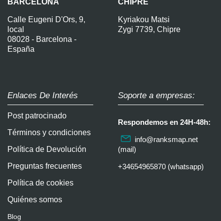
BARCELONA
CHIPRE
Calle Eugeni D'Ors, 9,
Kyriakou Matsi
local
Zygi 7739, Chipre
08028 - Barcelona -
España
Enlaces De Interés
Soporte a empresas:
Post patrocinado
Respondemos en 24H-48h:
Términos y condiciones
info@ranksmap.net
Política de Devolución
(mail)
Preguntas frecuentes
+34654965870 (whatsapp)
Política de cookies
Quiénes somos
Blog