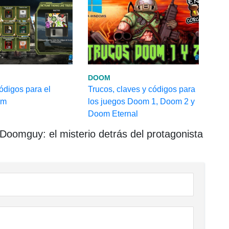
DOOM
ódigos para el
Trucos, claves y códigos para
om
los juegos Doom 1, Doom 2 y
Doom Eternal
oomguy: el misterio detrás del protagonista