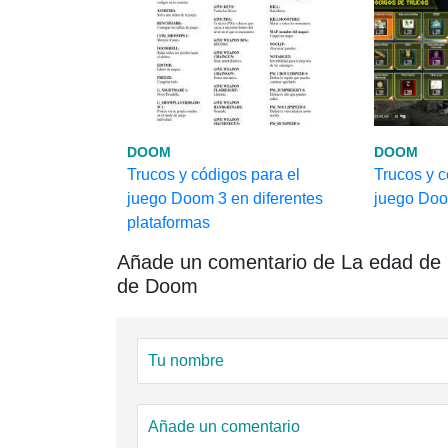
DOOM
DOOM
Trucos y códigos para el
Trucos y c
juego Doom 3 en diferentes
juego Do
plataformas
Añade un comentario de La edad de D
de Doom