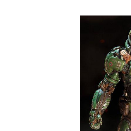
2. ¿CUÁL ES LA IMPORTANCIA DE LA EDAD
CONCLUSIÓN