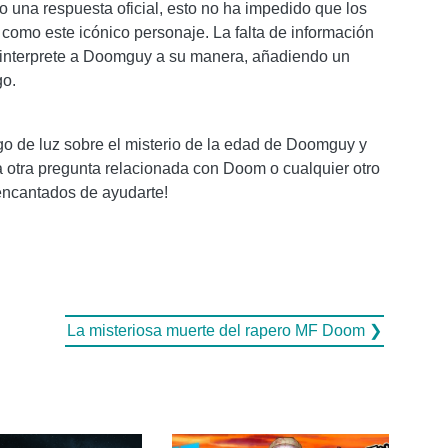
 una respuesta oficial, esto no ha impedido que los
 como este icónico personaje. La falta de información
 interprete a Doomguy a su manera, añadiendo un
go.
go de luz sobre el misterio de la edad de Doomguy y
na otra pregunta relacionada con Doom o cualquier otro
encantados de ayudarte!
La misteriosa muerte del rapero MF Doom ❯