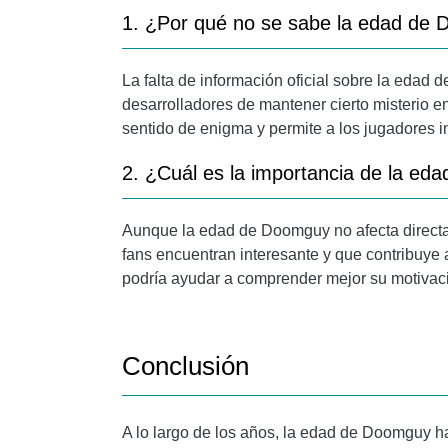
1. ¿Por qué no se sabe la edad de
La falta de información oficial sobre la edad
desarrolladores de mantener cierto misterio en
sentido de enigma y permite a los jugadores i
2. ¿Cuál es la importancia de la e
Aunque la edad de Doomguy no afecta directam
fans encuentran interesante y que contribuye 
podría ayudar a comprender mejor su motivaci
Conclusión
A lo largo de los años, la edad de Doomguy ha