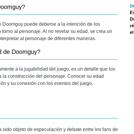
D
 Doomguy?
E
D
 de Doomguy puede deberse a la intención de los
r
 torno al personaje. Al no revelar su edad, se crea un
el
nterpretar al personaje de diferentes maneras.
dad de Doomguy?
ente a la jugabilidad del juego, es un detalle que los
a la construcción del personaje. Conocer su edad
ón y su conexión con los eventos del juego.
 sido objeto de especulación y debate entre los fans de