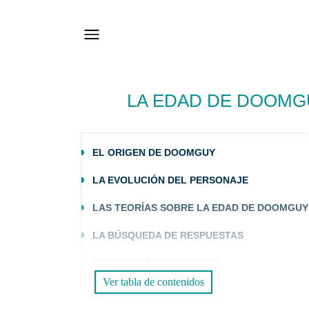
LA EDAD DE DOOMGU
EL ORIGEN DE DOOMGUY
LA EVOLUCIÓN DEL PERSONAJE
LAS TEORÍAS SOBRE LA EDAD DE DOOMGUY
LA BÚSQUEDA DE RESPUESTAS
PREGUNTAS FRECUENTES
Ver tabla de contenidos
1. ¿POR QUÉ NO SE SABE LA EDAD DE DOO