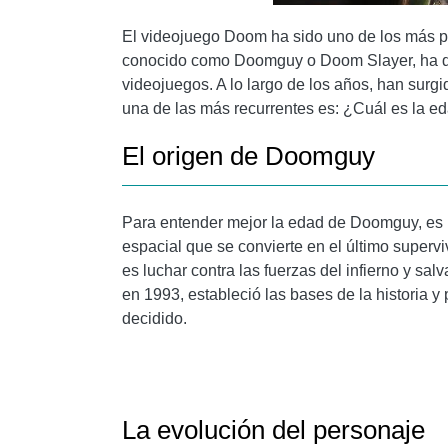
El videojuego Doom ha sido uno de los más pop
conocido como Doomguy o Doom Slayer, ha de
videojuegos. A lo largo de los años, han surg
una de las más recurrentes es: ¿Cuál es la 
El origen de Doomguy
Para entender mejor la edad de Doomguy, es 
espacial que se convierte en el último super
es luchar contra las fuerzas del infierno y sal
en 1993, estableció las bases de la historia
decidido.
La evolución del personaje