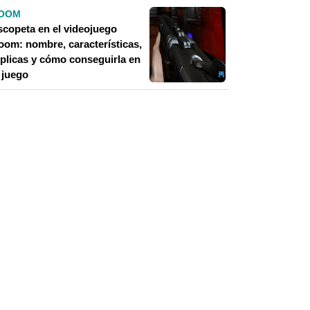
OOM
scopeta en el videojuego
oom: nombre, características,
éplicas y cómo conseguirla en
 juego