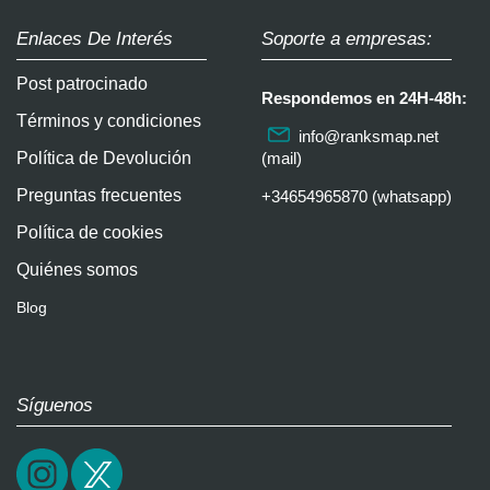
Enlaces De Interés
Soporte a empresas:
Post patrocinado
Respondemos en 24H-48h:
Términos y condiciones
info@ranksmap.net
Política de Devolución
(mail)
Preguntas frecuentes
+34654965870 (whatsapp)
Política de cookies
Quiénes somos
Blog
Síguenos