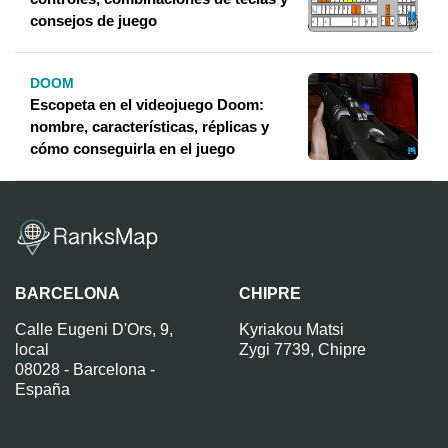
consejos de juego
DOOM
Escopeta en el videojuego Doom:
nombre, características, réplicas y
cómo conseguirla en el juego
BARCELONA
CHIPRE
Calle Eugeni D'Ors, 9,
Kyriakou Matsi
local
Zygi 7739, Chipre
08028 - Barcelona -
España