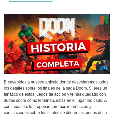
1. ¿CUÁL ES EL FINAL MÁS IMPACTANTE DE LA SAGA
DOOM?
2. ¿HABRÁ MÁS JUEGOS DE LA SAGA DOOM EN EL
FUTURO?
CONCLUSIÓN
Bienvenidos a nuestro artículo donde desvelaremos todos
los detalles sobre los finales de la saga Doom. Si eres un
fanático de estos juegos de acción y te has quedado con
dudas sobre cómo terminan, estás en el lugar indicado. A
continuación, te proporcionaremos información y
explicaciones sobre los finales de diferentes juegos de la