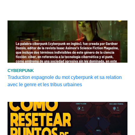
CYBERPUNK
Traduction espagnole du mot cyberpunk et sa relation
avec le genre et les tribus urbaines