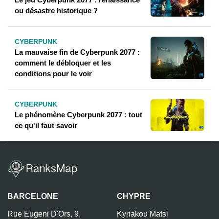
ou désastre historique ?
CYBERPUNK
La mauvaise fin de Cyberpunk 2077 :
comment le débloquer et les
conditions pour le voir
CYBERPUNK
Le phénomène Cyberpunk 2077 : tout
ce qu'il faut savoir
BARCELONE
CHYPRE
Rue Eugeni D'Ors, 9,
Kyriakou Matsi