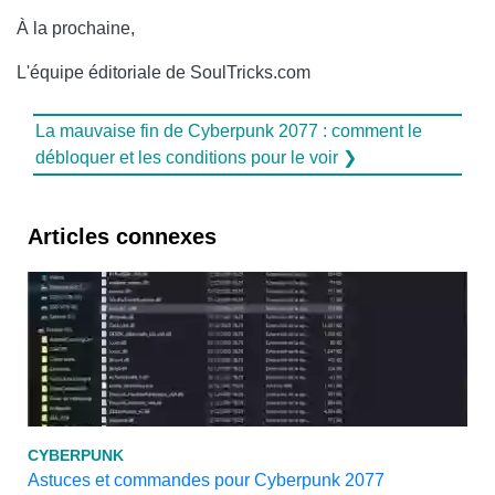
À la prochaine,
L'équipe éditoriale de SoulTricks.com
La mauvaise fin de Cyberpunk 2077 : comment le
débloquer et les conditions pour le voir ❯
Articles connexes
CYBERPUNK
Astuces et commandes pour Cyberpunk 2077