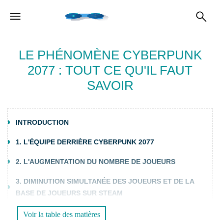
LE PHÉNOMÈNE CYBERPUNK
2077 : TOUT CE QU'IL FAUT
SAVOIR
INTRODUCTION
1. L'ÉQUIPE DERRIÈRE CYBERPUNK 2077
2. L'AUGMENTATION DU NOMBRE DE JOUEURS
3. DIMINUTION SIMULTANÉE DES JOUEURS ET DE LA
BASE DE JOUEURS SUR STEAM
4. COMPARAISON AVEC D'AUTRES JEUX COMME
Voir la table des matières