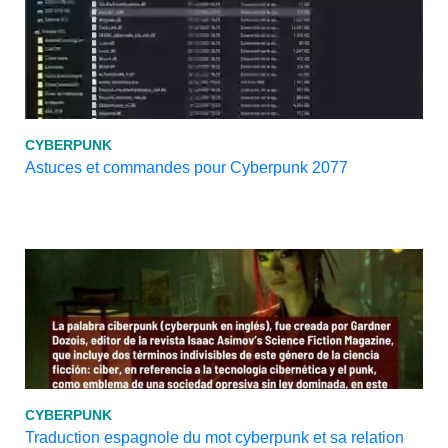
CYBERPUNK
Astuces et commandes pour Cyberpunk 2077
CYBERPUNK
Traduction espagnole du mot cyberpunk et sa relation