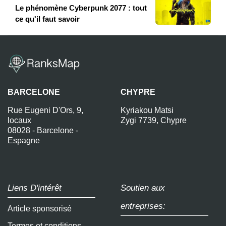
Le phénomène Cyberpunk 2077 : tout
ce qu'il faut savoir
BARCELONE
CHYPRE
Rue Eugeni D'Ors, 9,
Kyriakou Matsi
locaux
Zygi 7739, Chypre
08028 - Barcelone -
Espagne
Liens D'intérêt
Soutien aux
entreprises:
Article sponsorisé
Termes et conditions