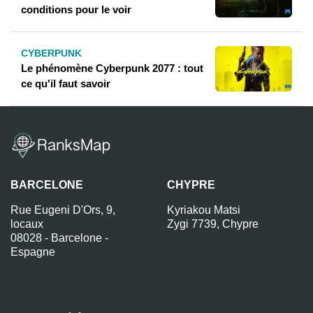
conditions pour le voir
CYBERPUNK
Le phénomène Cyberpunk 2077 : tout
ce qu'il faut savoir
BARCELONE
CHYPRE
Rue Eugeni D'Ors, 9,
Kyriakou Matsi
locaux
Zygi 7739, Chypre
08028 - Barcelone -
Espagne