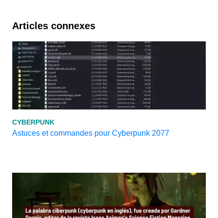
Articles connexes
CYBERPUNK
Astuces et commandes pour Cyberpunk 2077