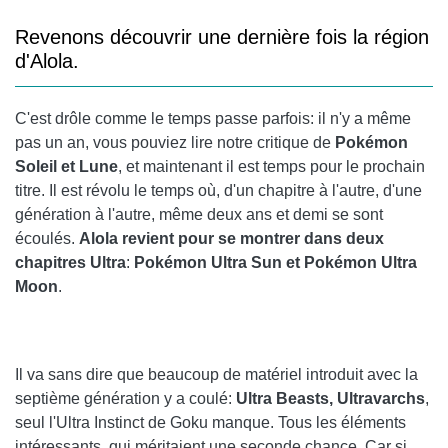
Revenons découvrir une dernière fois la région
d'Alola.
C'est drôle comme le temps passe parfois: il n'y a même
pas un an, vous pouviez lire notre critique de
Pokémon
Soleil et Lune
, et maintenant il est temps pour le prochain
titre. Il est révolu le temps où, d'un chapitre à l'autre, d'une
génération à l'autre, même deux ans et demi se sont
écoulés.
Alola revient pour se montrer dans deux
chapitres Ultra
:
Pokémon Ultra Sun et Pokémon Ultra
Moon
.
Il va sans dire que beaucoup de matériel introduit avec la
septième génération y a coulé:
Ultra Beasts, Ultravarchs
,
seul l'Ultra Instinct de Goku manque. Tous les éléments
intéressants, qui méritaient une seconde chance. Car si