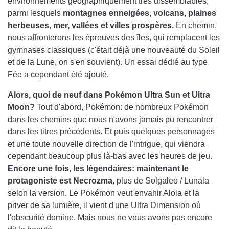
environnements géographiquement très dissemblables,
parmi lesquels
montagnes enneigées, volcans, plaines
herbeuses, mer, vallées et villes prospères.
En chemin,
nous affronterons les épreuves des îles, qui remplacent les
gymnases classiques (c'était déjà une nouveauté du Soleil
et de la Lune, on s'en souvient). Un essai dédié au type
Fée a cependant été ajouté.
Alors, quoi de neuf dans Pokémon Ultra Sun et Ultra
Moon?
Tout d'abord, Pokémon: de nombreux Pokémon
dans les chemins que nous n'avons jamais pu rencontrer
dans les titres précédents. Et puis quelques personnages
et une toute nouvelle direction de l'intrigue, qui viendra
cependant beaucoup plus là-bas avec les heures de jeu.
Encore une fois, les légendaires: maintenant le
protagoniste est Necrozma
, plus de Solgaleo / Lunala
selon la version. Le Pokémon veut envahir Alola et la
priver de sa lumière, il vient d'une Ultra Dimension où
l'obscurité domine. Mais nous ne vous avons pas encore