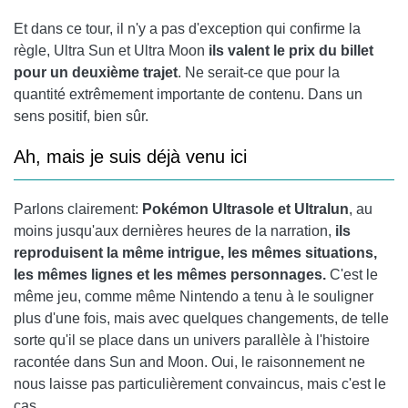
Et dans ce tour, il n'y a pas d'exception qui confirme la
règle, Ultra Sun et Ultra Moon
ils valent le prix du billet
pour un deuxième trajet
. Ne serait-ce que pour la
quantité extrêmement importante de contenu. Dans un
sens positif, bien sûr.
Ah, mais je suis déjà venu ici
Parlons clairement:
Pokémon Ultrasole et Ultralun
, au
moins jusqu'aux dernières heures de la narration,
ils
reproduisent la même intrigue, les mêmes situations,
les mêmes lignes et les mêmes personnages.
C'est le
même jeu, comme même Nintendo a tenu à le souligner
plus d'une fois, mais avec quelques changements, de telle
sorte qu'il se place dans un univers parallèle à l'histoire
racontée dans Sun and Moon. Oui, le raisonnement ne
nous laisse pas particulièrement convaincus, mais c'est le
cas.