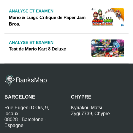
ANALYSE ET EXAMEN
Mario & Luigi: Critique de Paper Jam
Bros.
ANALYSE ET EXAMEN
Test de Mario Kart 8 Deluxe
BARCELONE
CHYPRE
Rue Eugeni D'Ors, 9,
Kyriakou Matsi
locaux
Zygi 7739, Chypre
08028 - Barcelone -
Espagne