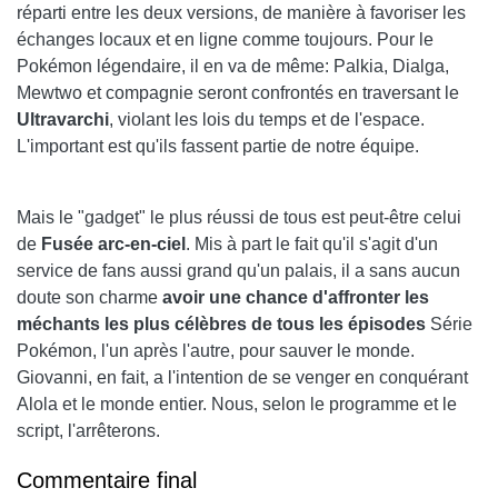
réparti entre les deux versions, de manière à favoriser les
échanges locaux et en ligne comme toujours. Pour le
Pokémon légendaire, il en va de même: Palkia, Dialga,
Mewtwo et compagnie seront confrontés en traversant le
Ultravarchi
, violant les lois du temps et de l'espace.
L'important est qu'ils fassent partie de notre équipe.
Mais le "gadget" le plus réussi de tous est peut-être celui
de
Fusée arc-en-ciel
. Mis à part le fait qu'il s'agit d'un
service de fans aussi grand qu'un palais, il a sans aucun
doute son charme
avoir une chance d'affronter les
méchants les plus célèbres de tous les épisodes
Série
Pokémon, l'un après l'autre, pour sauver le monde.
Giovanni, en fait, a l'intention de se venger en conquérant
Alola et le monde entier. Nous, selon le programme et le
script, l'arrêterons.
Commentaire final