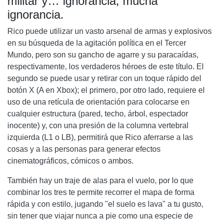
militar y… ignorancia, mucha
ignorancia.
Rico puede utilizar un vasto arsenal de armas y explosivos
en su búsqueda de la agitación política en el Tercer
Mundo, pero son su gancho de agarre y su paracaídas,
respectivamente, los verdaderos héroes de este título. El
segundo se puede usar y retirar con un toque rápido del
botón X (A en Xbox); el primero, por otro lado, requiere el
uso de una retícula de orientación para colocarse en
cualquier estructura (pared, techo, árbol, espectador
inocente) y, con una presión de la columna vertebral
izquierda (L1 o LB), permitirá que Rico aferrarse a las
cosas y a las personas para generar efectos
cinematográficos, cómicos o ambos.
También hay un traje de alas para el vuelo, por lo que
combinar los tres te permite recorrer el mapa de forma
rápida y con estilo, jugando "el suelo es lava" a tu gusto,
sin tener que viajar nunca a pie como una especie de