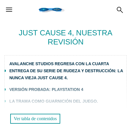
JUST CAUSE 4, NUESTRA
REVISIÓN
AVALANCHE STUDIOS REGRESA CON LA CUARTA
ENTREGA DE SU SERIE DE RUDEZA Y DESTRUCCIÓN: LA
NUNCA VIEJA JUST CAUSE 4.
VERSIÓN PROBADA: PLAYSTATION 4
LA TRAMA COMO GUARNICIÓN DEL JUEGO.
GUERRILLA CONVENCIONAL, ENTRENAMIENTO MILITAR
Ver tabla de contenidos
Y… IGNORANCIA, MUCHA IGNORANCIA.