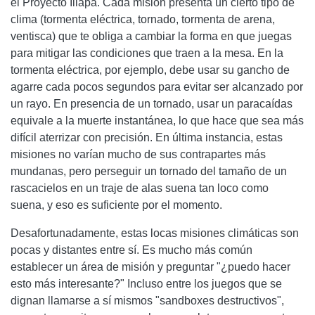
el Proyecto Illapa. Cada misión presenta un cierto tipo de
clima (tormenta eléctrica, tornado, tormenta de arena,
ventisca) que te obliga a cambiar la forma en que juegas
para mitigar las condiciones que traen a la mesa. En la
tormenta eléctrica, por ejemplo, debe usar su gancho de
agarre cada pocos segundos para evitar ser alcanzado por
un rayo. En presencia de un tornado, usar un paracaídas
equivale a la muerte instantánea, lo que hace que sea más
difícil aterrizar con precisión. En última instancia, estas
misiones no varían mucho de sus contrapartes más
mundanas, pero perseguir un tornado del tamaño de un
rascacielos en un traje de alas suena tan loco como
suena, y eso es suficiente por el momento.
Desafortunadamente, estas locas misiones climáticas son
pocas y distantes entre sí. Es mucho más común
establecer un área de misión y preguntar "¿puedo hacer
esto más interesante?" Incluso entre los juegos que se
dignan llamarse a sí mismos "sandboxes destructivos",