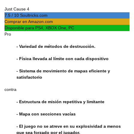
Just Cause 4
7.5 / 10 Soultricks.com
Comprar en Amazon.com
Disponible para PS4, XBOX One, PC
Pro
- Variedad de métodos de destrucción.
- Física llevada al límite con cada dispositivo
- Sistema de movimiento de mapas eficiente y
satisfactorio
contra
- Estructura de misión repetitiva y limitante
- Mapa con secciones vacías
- El juego no se atreve en su explosividad a menos
que sea forzado por el jugador.