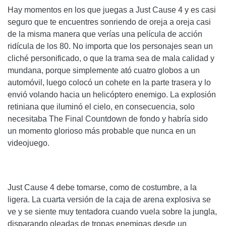
Hay momentos en los que juegas a Just Cause 4 y es casi
seguro que te encuentres sonriendo de oreja a oreja casi
de la misma manera que verías una película de acción
ridícula de los 80. No importa que los personajes sean un
cliché personificado, o que la trama sea de mala calidad y
mundana, porque simplemente ató cuatro globos a un
automóvil, luego colocó un cohete en la parte trasera y lo
envió volando hacia un helicóptero enemigo. La explosión
retiniana que iluminó el cielo, en consecuencia, solo
necesitaba The Final Countdown de fondo y habría sido
un momento glorioso más probable que nunca en un
videojuego.
Just Cause 4 debe tomarse, como de costumbre, a la
ligera. La cuarta versión de la caja de arena explosiva se
ve y se siente muy tentadora cuando vuela sobre la jungla,
disparando oleadas de tropas enemigas desde un