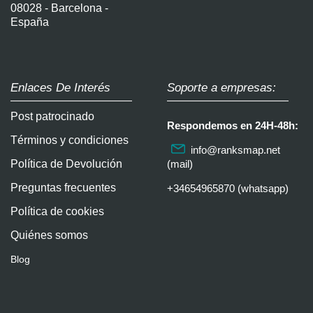
08028 - Barcelona -
España
Enlaces De Interés
Soporte a empresas:
Post patrocinado
Respondemos en 24H-48h:
Términos y condiciones
info@ranksmap.net
Política de Devolución
(mail)
Preguntas frecuentes
+34654965870 (whatsapp)
Política de cookies
Quiénes somos
Blog