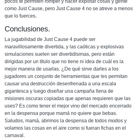
pocos te permiten romper y hacer explotar cosas y gente
como Just Cause, pero Just Cause 4 no se atreve a menos
que lo fuerces.
Conclusiones.
La jugabilidad de Just Cause 4 puede ser
maravillosamente divertida, y las caóticas y explosivas
simulaciones suelen ser divertidísimas, pero están
dirigidas por un título que no tiene ni idea de cuál es la
mejor manera de usarlas. ¿De qué sirve darles a los
jugadores un conjunto de herramientas que les permitan
causar una destrucción desenfrenada a una escala
gigantesca y luego diseñar una campaña llena de
misiones oscuras copiadas que apenas requieren que las
uses? Es como tener el mejor vino del mercado encerrado
en la despensa porque mamá no quiere que bebas.
Saludos, mamá, abrimos la despensa de todos modos y
volamos las cosas en el aire como si fueran fichas en el
carnaval.