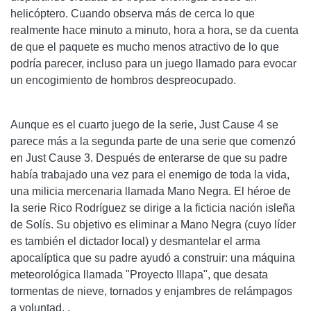
helicóptero. Cuando observa más de cerca lo que
realmente hace minuto a minuto, hora a hora, se da cuenta
de que el paquete es mucho menos atractivo de lo que
podría parecer, incluso para un juego llamado para evocar
un encogimiento de hombros despreocupado.
Aunque es el cuarto juego de la serie, Just Cause 4 se
parece más a la segunda parte de una serie que comenzó
en Just Cause 3. Después de enterarse de que su padre
había trabajado una vez para el enemigo de toda la vida,
una milicia mercenaria llamada Mano Negra. El héroe de
la serie Rico Rodríguez se dirige a la ficticia nación isleña
de Solís. Su objetivo es eliminar a Mano Negra (cuyo líder
es también el dictador local) y desmantelar el arma
apocalíptica que su padre ayudó a construir: una máquina
meteorológica llamada "Proyecto Illapa", que desata
tormentas de nieve, tornados y enjambres de relámpagos
a voluntad. .