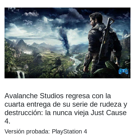
SIN EMBARGO, UNA OPORTUNIDAD PERDIDA ...
EL CLIMA COMO ENEMIGO NATURAL Y ARTIFICIAL.
CONCLUSIONES.
Avalanche Studios regresa con la
cuarta entrega de su serie de rudeza y
destrucción: la nunca vieja Just Cause
4.
Versión probada: PlayStation 4