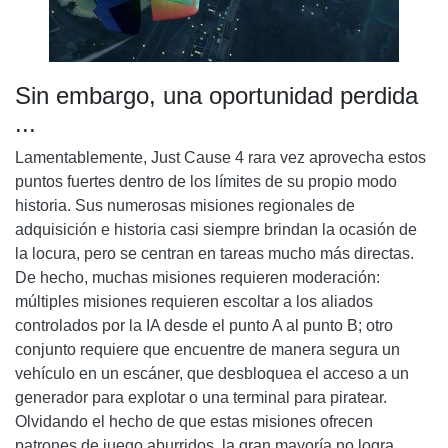
Sin embargo, una oportunidad perdida
...
Lamentablemente, Just Cause 4 rara vez aprovecha estos
puntos fuertes dentro de los límites de su propio modo
historia. Sus numerosas misiones regionales de
adquisición e historia casi siempre brindan la ocasión de
la locura, pero se centran en tareas mucho más directas.
De hecho, muchas misiones requieren moderación:
múltiples misiones requieren escoltar a los aliados
controlados por la IA desde el punto A al punto B; otro
conjunto requiere que encuentre de manera segura un
vehículo en un escáner, que desbloquea el acceso a un
generador para explotar o una terminal para piratear.
Olvidando el hecho de que estas misiones ofrecen
patrones de juego aburridos, la gran mayoría no logra