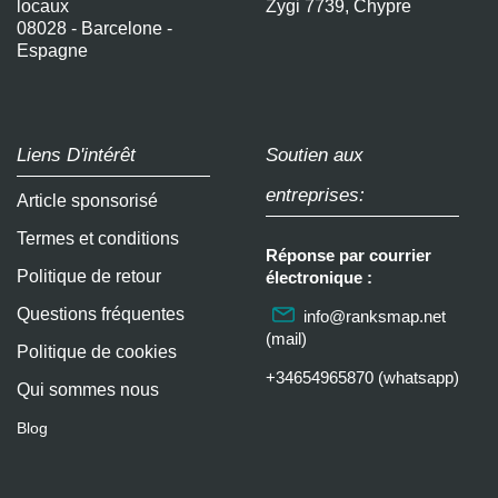
locaux
Zygi 7739, Chypre
08028 - Barcelone -
Espagne
Liens D'intérêt
Soutien aux
entreprises:
Article sponsorisé
Termes et conditions
Réponse par courrier
Politique de retour
électronique :
Questions fréquentes
info@ranksmap.net
(mail)
Politique de cookies
+34654965870 (whatsapp)
Qui sommes nous
Blog