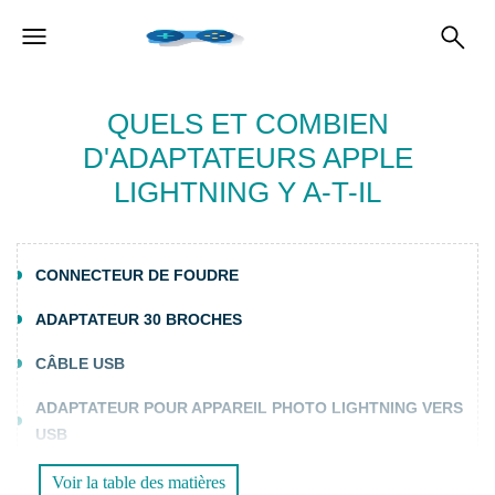
QUELS ET COMBIEN
D'ADAPTATEURS APPLE
LIGHTNING Y A-T-IL
CONNECTEUR DE FOUDRE
ADAPTATEUR 30 BROCHES
CÂBLE USB
ADAPTATEUR POUR APPAREIL PHOTO LIGHTNING VERS
USB
LECTEUR DE CAMÉRA ADATTATORE LIGHTNING VERS SD
Voir la table des matières