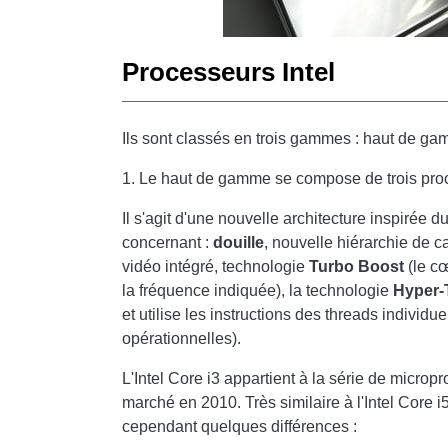
Processeurs Intel
Ils sont classés en trois gammes : haut de 
1. Le haut de gamme se compose de trois pro
Il s'agit d'une nouvelle architecture inspirée
concernant :
douille
, nouvelle hiérarchie de 
vidéo intégré, technologie
Turbo Boost
(le c
la fréquence indiquée), la technologie
Hyper-
et utilise les instructions des threads individu
opérationnelles).
L'Intel Core i3 appartient à la série de micropr
marché en 2010. Très similaire à l'Intel Core 
cependant quelques différences :