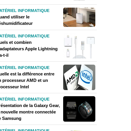
ATÉRIEL INFORMATIQUE
and utiliser le
éshumidificateur
ATÉRIEL INFORMATIQUE
uels et combien
'adaptateurs Apple Lightning
a-t-il
ATÉRIEL INFORMATIQUE
elle est la différence entre
n processeur AMD et un
rocesseur Intel
ATÉRIEL INFORMATIQUE
résentation de la Galaxy Gear,
a nouvelle montre connectée
e Samsung
ATÉRIEL INFORMATIQUE