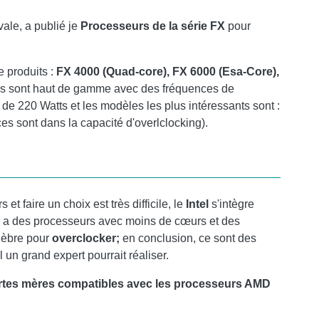
vale, a publié je
Processeurs de la série FX
pour
.
 produits :
FX 4000 (Quad-core), FX 6000 (Esa-Core),
rs sont haut de gamme avec des fréquences de
e 220 Watts et les modèles les plus intéressants sont :
ces sont dans la capacité d'overlclocking).
t faire un choix est très difficile, le
Intel
s'intègre
 a des processeurs avec moins de cœurs et des
élèbre pour
overclocker;
en conclusion, ce sont des
un grand expert pourrait réaliser.
artes mères compatibles avec les processeurs AMD