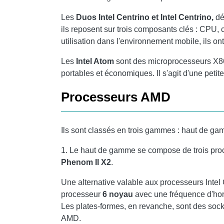
Les
Duos Intel Centrino et Intel Centrino,
dé
ils reposent sur trois composants clés : CPU, c
utilisation dans l'environnement mobile, ils o
Les
Intel Atom
sont des microprocesseurs X86
portables et économiques. Il s'agit d'une peti
Processeurs AMD
Ils sont classés en trois gammes : haut de 
1. Le haut de gamme se compose de trois pro
Phenom II X2
.
Une alternative valable aux processeurs Intel 
processeur
6 noyau
avec une fréquence d'horlo
Les plates-formes, en revanche, sont des soc
AMD.