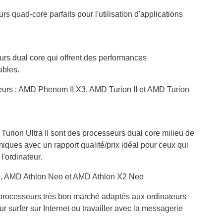
s quad-core parfaits pour l'utilisation d'applications
rs dual core qui offrent des performances
ables.
urs : AMD Phenom II X3, AMD Turion II et AMD Turion
urion Ultra II sont des processeurs dual core milieu de
ues avec un rapport qualité/prix idéal pour ceux qui
l'ordinateur.
 AMD Athlon Neo et AMD Athlon X2 Neo
s processeurs très bon marché adaptés aux ordinateurs
ur surfer sur Internet ou travailler avec la messagerie