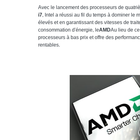
Avec le lancement des processeurs de quatri
i7
, Intel a réussi au fil du temps à dominer l
élevés et en garantissant des vitesses de tra
consommation d'énergie, le
AMD
Au lieu de ce
processeurs à bas prix et offre des performa
rentables.