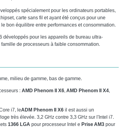
veloppés spécialement pour les ordinateurs portables,
hipset, carte sans fil et ayant été conçus pour une
nt le bon équilibre entre performances et consommation.
 développés pour les appareils de bureau ultra-
te famille de processeurs à faible consommation.
gamme, milieu de gamme, bas de gamme.
cesseurs :
AMD Phenom II X6
,
AMD Phenom II X4
,
Core i7, le
ADM Phenom II X6
il est aussi un
ge très élevée. 3,2 GHz contre 3,3 GHz sur l'Intel i7.
kets
1366 LGA
pour processeur Intel e
Prise AM3
pour