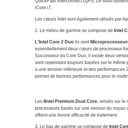
QuickPath Interconnect (QPI). Le sous-systèm
iCore i7.
Les cœurs Intel sont également utilisés par Ap
2. Le milieu de gamme se compose de
Intel 
L'Intel Core 2 Duo
ils sont
Microprocesseur
essentiellement deux cœurs de processeur fon
Successeur du Core Duo, il existe deux versio
sont cependant toujours basées sur le même p
a une tension inférieure et des performances 2
permet de bonnes performances pour le multim
Les
I
Intel Premium Dual Core
, arrivés sur l
processeurs basés sur une version du noyau du
offrent une bonne efficacité de traitement.
3. Le bas de gamme se compose de
Intel Cen