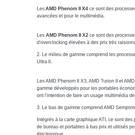
Les
AMD Phenom II X4
ce sont des processeur
avancées et pour le multimédia.
Les
AMD Phenom II X2
ce sont des processeu
d'overclocking élevées à des prix très raisonn
2. Le milieu de gamme comprend les processe
Ultra II.
Les AMD Phenom II X3, AMD Turion II et AMD T
gamme développés pour les portables économiq
ont l'intention de faire un usage multimédia de 
3. Le bas de gamme comprend AMD Sempron,
Intégrés à la carte graphique ATI, ce sont de
de bureau et portables à bas prix et utilisés po
électronique.