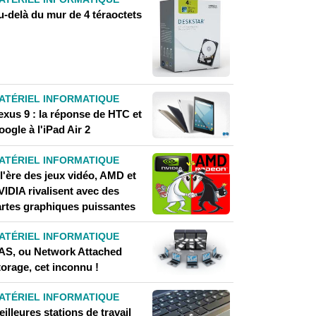
u-delà du mur de 4 téraoctets
ATÉRIEL INFORMATIQUE
exus 9 : la réponse de HTC et
ogle à l'iPad Air 2
ATÉRIEL INFORMATIQUE
l'ère des jeux vidéo, AMD et
VIDIA rivalisent avec des
artes graphiques puissantes
ATÉRIEL INFORMATIQUE
AS, ou Network Attached
orage, cet inconnu !
ATÉRIEL INFORMATIQUE
illeures stations de travail