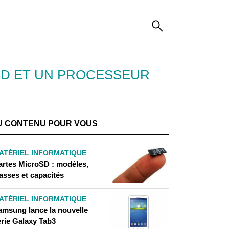
MD ET UN PROCESSEUR
U CONTENU POUR VOUS
ATÉRIEL INFORMATIQUE
artes MicroSD : modèles,
asses et capacités
ATÉRIEL INFORMATIQUE
amsung lance la nouvelle
érie Galaxy Tab3