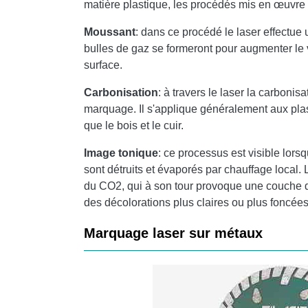
matière plastique, les procédés mis en œuvre p
Moussant
: dans ce procédé le laser effectue 
bulles de gaz se formeront pour augmenter le
surface.
Carbonisation
: à travers le laser la carboni
marquage. Il s'applique généralement aux plas
que le bois et le cuir.
Image tonique
: ce processus est visible lors
sont détruits et évaporés par chauffage local.
du CO2, qui à son tour provoque une couche 
des décolorations plus claires ou plus foncées
Marquage laser sur métaux