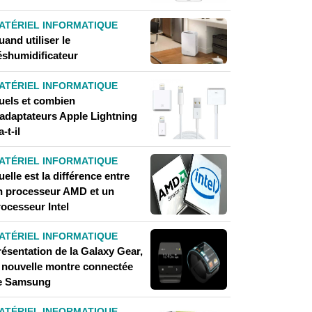
ATÉRIEL INFORMATIQUE
and utiliser le
éshumidificateur
ATÉRIEL INFORMATIQUE
uels et combien
'adaptateurs Apple Lightning
a-t-il
ATÉRIEL INFORMATIQUE
elle est la différence entre
n processeur AMD et un
rocesseur Intel
ATÉRIEL INFORMATIQUE
résentation de la Galaxy Gear,
a nouvelle montre connectée
e Samsung
ATÉRIEL INFORMATIQUE