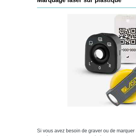
Marquage laser sur plastique
Si vous avez besoin de graver ou de marquer 