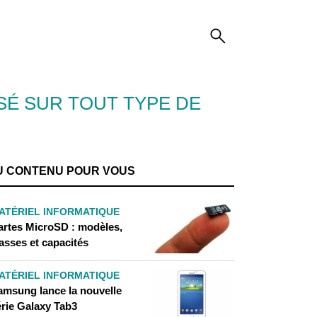
É SUR TOUT TYPE DE
U CONTENU POUR VOUS
ATÉRIEL INFORMATIQUE
artes MicroSD : modèles,
asses et capacités
ATÉRIEL INFORMATIQUE
amsung lance la nouvelle
érie Galaxy Tab3