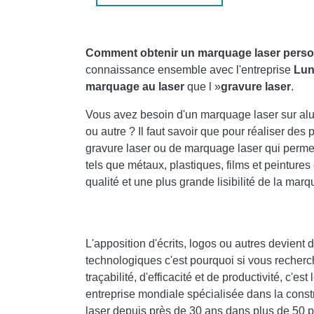
Comment obtenir un marquage laser person
connaissance ensemble avec l'entreprise
Lun
marquage au laser
que l »
gravure laser
.
Vous avez besoin d'un marquage laser sur alumi
ou autre ? Il faut savoir que pour réaliser des 
gravure laser ou de marquage laser qui permet
tels que métaux, plastiques, films et peintures 
qualité et une plus grande lisibilité de la marq
L'apposition d'écrits, logos ou autres devient 
technologiques c'est pourquoi si vous recherc
traçabilité, d'efficacité et de productivité, c'
entreprise mondiale spécialisée dans la const
laser depuis près de 30 ans dans plus de 50 