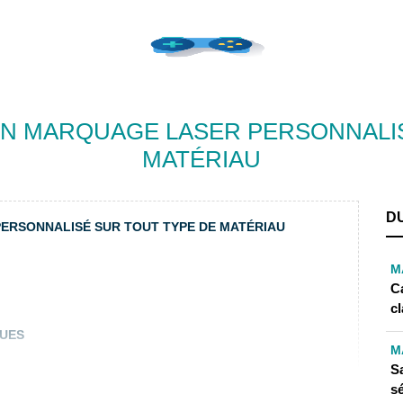
N MARQUAGE LASER PERSONNALIS
MATÉRIAU
D
ERSONNALISÉ SUR TOUT TYPE DE MATÉRIAU
M
C
cl
QUES
M
S
s