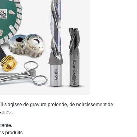
il s'agisse de gravure profonde, de noircissement de
tages :
stante.
des produits.