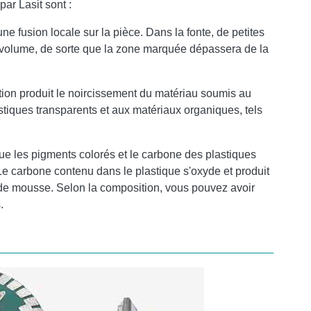
ar Lasit sont :
une fusion locale sur la pièce. Dans la fonte, de petites
 volume, de sorte que la zone marquée dépassera de la
sation produit le noircissement du matériau soumis au
tiques transparents et aux matériaux organiques, tels
que les pigments colorés et le carbone des plastiques
 Le carbone contenu dans le plastique s'oxyde et produit
de mousse. Selon la composition, vous pouvez avoir
.