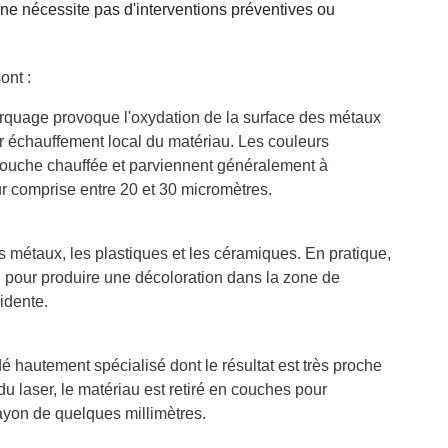
ne nécessite pas d'interventions préventives ou
ont :
arquage provoque l'oxydation de la surface des métaux
e par échauffement local du matériau. Les couleurs
couche chauffée et parviennent généralement à
ur comprise entre 20 et 30 micromètres.
les métaux, les plastiques et les céramiques. En pratique,
ve, pour produire une décoloration dans la zone de
idente.
é hautement spécialisé dont le résultat est très proche
du laser, le matériau est retiré en couches pour
rayon de quelques millimètres.