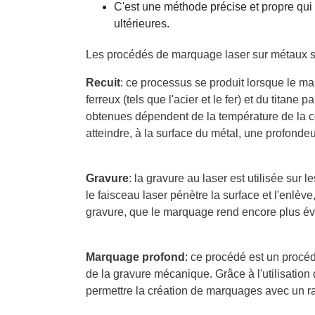
C'est une méthode précise et propre qui 
ultérieures.
Les procédés de marquage laser sur métaux s
Recuit
: ce processus se produit lorsque le m
ferreux (tels que l'acier et le fer) et du titan
obtenues dépendent de la température de la 
atteindre, à la surface du métal, une profonde
Gravure
: la gravure au laser est utilisée sur 
le faisceau laser pénètre la surface et l'enlè
gravure, que le marquage rend encore plus év
Marquage profond
: ce procédé est un procéd
de la gravure mécanique. Grâce à l'utilisation 
permettre la création de marquages ​​avec un 