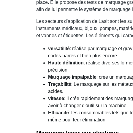
place. Elle propose des tests de marquage grat
afin de lui permettre le système de marquage 
Les secteurs d'application de Lasit sont les s
instruments médicaux, bijoux, pompes, matériel
et vannes et étiquettes. Les éléments qui cara
versatilité
: réalise par marquage et gravu
codes-barres et bien plus encore.
Haute définition
: réalise diverses form
précision.
Marquage impalpable
: crée un marquag
Traçabilité
: Le marquage sur les métaux 
acides.
vitesse
: il crée rapidement des marqua
avoir à changer d'outil sur la machine.
Efficacité
: les consommables tels que le
même pour leur élimination.