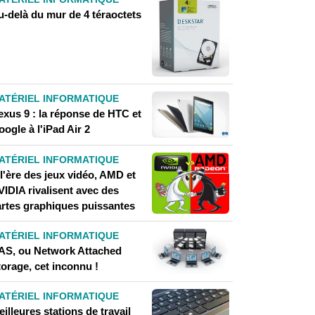
u-delà du mur de 4 téraoctets
ATÉRIEL INFORMATIQUE
exus 9 : la réponse de HTC et
ogle à l'iPad Air 2
ATÉRIEL INFORMATIQUE
l'ère des jeux vidéo, AMD et
VIDIA rivalisent avec des
artes graphiques puissantes
ATÉRIEL INFORMATIQUE
AS, ou Network Attached
orage, cet inconnu !
ATÉRIEL INFORMATIQUE
illeures stations de travail