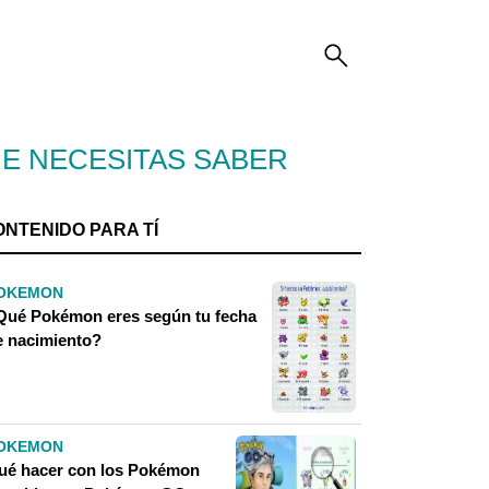
E NECESITAS SABER
ONTENIDO PARA TÍ
OKEMON
Qué Pokémon eres según tu fecha
e nacimiento?
OKEMON
ué hacer con los Pokémon