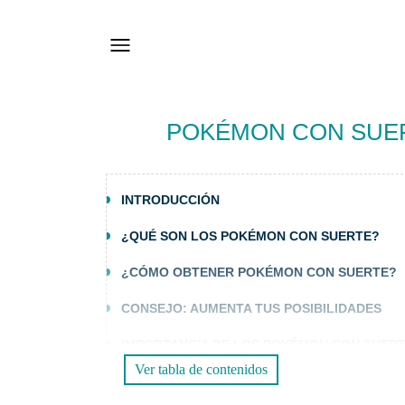
POKÉMON CON SUER
INTRODUCCIÓN
¿QUÉ SON LOS POKÉMON CON SUERTE?
¿CÓMO OBTENER POKÉMON CON SUERTE?
CONSEJO: AUMENTA TUS POSIBILIDADES
IMPORTANCIA DE LOS POKÉMON CON SUERT
Ver tabla de contenidos
DISFRUTA DE TUS POKÉMON CON SUERTE 