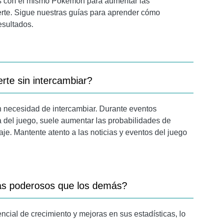
eos con el mismo Pokémon para aumentar las
rte. Sigue nuestras guías para aprender cómo
esultados.
te sin intercambiar?
n necesidad de intercambiar. Durante eventos
a del juego, suele aumentar las probabilidades de
e. Mantente atento a las noticias y eventos del juego
ás poderosos que los demás?
cial de crecimiento y mejoras en sus estadísticas, lo