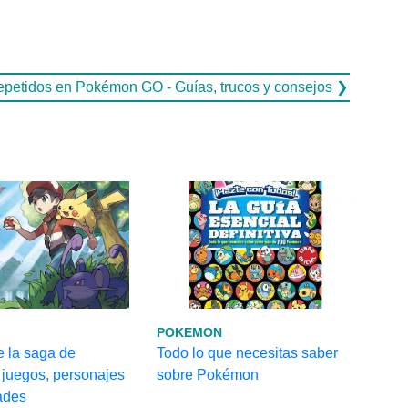
petidos en Pokémon GO - Guías, trucos y consejos ❯
POKEMON
e la saga de
Todo lo que necesitas saber
juegos, personajes
sobre Pokémon
ades