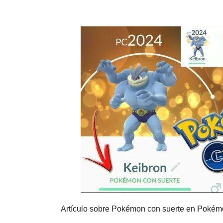
CONSEJO: SINCRONIZA TUS INTERCAMBIOS
PREGUNTAS FRECUENTES
1. ¿PUEDO OBTENER POKÉMON CON SUERTE
2. ¿LOS POKÉMON CON SUERTE SON MÁS 
CONCLUSIÓN
Artículo sobre Pokémon con suerte en Poké