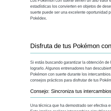
Los Pokémon con suerte tienen un alto valor 
estadísticas los convierten en objetos de d
suerte puede ser una excelente oportunidad p
Pokédex.
Disfruta de tus Pokémon con
Si estás buscando garantizar la obtención de
lograrlo. Algunos entrenadores han descubier
Pokémon con suerte durante los intercambios. 
consejos prácticos para disfrutar de tus Poké
Consejo: Sincroniza tus intercambio
Una técnica que ha demostrado ser efectiva es