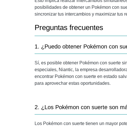
Esto implica realizar intercambios simultán
posibilidades de obtener un Pokémon con sue
sincronizar tus intercambios y maximizar tus r
Preguntas frecuentes
1. ¿Puedo obtener Pokémon con suer
Sí, es posible obtener Pokémon con suerte si
especiales, Niantic, la empresa desarrollador
encontrar Pokémon con suerte en estado salvaj
para aprovechar estas oportunidades.
2. ¿Los Pokémon con suerte son m
Los Pokémon con suerte tienen un mayor poten