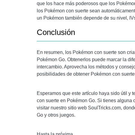
que los hace más poderosos que los Pokémon 
los Pokémon con suerte sean automáticamente
un Pokémon también depende de su nivel, IV
Conclusión
En resumen, los Pokémon con suerte son criat
Pokémon Go. Obtenerlos puede marcar la difer
intercambio. Aprovecha los métodos y consej
posibilidades de obtener Pokémon con suerte y
Esperamos que este artículo haya sido útil y
con suerte en Pokémon Go. Si tienes alguna o
visitar nuestro sitio web SoulTricks.com, do
Go y otros juegos.
Hasta la próxima,