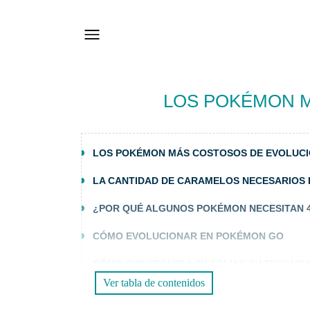
LOS POKÉMON 
LOS POKÉMON MÁS COSTOSOS DE EVOLUC
LA CANTIDAD DE CARAMELOS NECESARIOS
¿POR QUÉ ALGUNOS POKÉMON NECESITAN 
CÓMO EVOLUCIONAR EN POKÉMON GO
CÓMO CONSEGUIR A SWABLU Y SU EVOLUCI
Ver tabla de contenidos
PREGUNTAS FRECUENTES (FAQS)