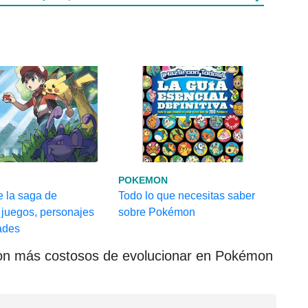
POKEMON
e la saga de
Todo lo que necesitas saber
juegos, personajes
sobre Pokémon
ades
n más costosos de evolucionar en Pokémon