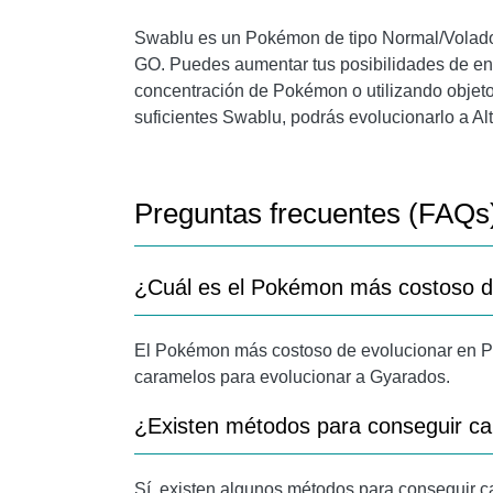
Swablu es un Pokémon de tipo Normal/Volado
GO. Puedes aumentar tus posibilidades de en
concentración de Pokémon o utilizando objet
suficientes Swablu, podrás evolucionarlo a Al
Preguntas frecuentes (FAQs
¿Cuál es el Pokémon más costoso 
El Pokémon más costoso de evolucionar en P
caramelos para evolucionar a Gyarados.
¿Existen métodos para conseguir c
Sí, existen algunos métodos para conseguir