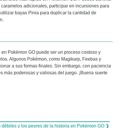
aramelos adicionales, participar en incursiones para
ilizar bayas Pinia para duplicar la cantidad de
n.
n en Pokémon GO puede ser un proceso costoso y
melos. Algunos Pokémon, como Magikarp, Feebas y
onar a sus formas finales. Sin embargo, con paciencia
es más poderosas y valiosas del juego. ¡Buena suerte
ébiles y los peores de la historia en Pokémon GO ❯