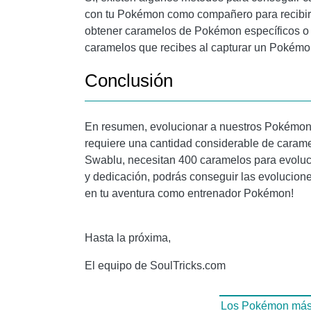
con tu Pokémon como compañero para recibir c
obtener caramelos de Pokémon específicos o ut
caramelos que recibes al capturar un Pokémo
Conclusión
En resumen, evolucionar a nuestros Pokémo
requiere una cantidad considerable de cara
Swablu, necesitan 400 caramelos para evoluci
y dedicación, podrás conseguir las evolucion
en tu aventura como entrenador Pokémon!
Hasta la próxima,
El equipo de SoulTricks.com
Los Pokémon más d