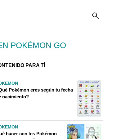
EN POKÉMON GO
ONTENIDO PARA TÍ
OKEMON
Qué Pokémon eres según tu fecha
e nacimiento?
OKEMON
ué hacer con los Pokémon