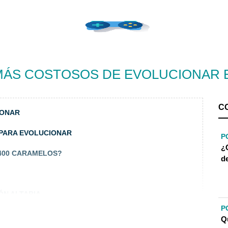
MÁS COSTOSOS DE EVOLUCIONAR 
C
IONAR
 PARA EVOLUCIONAR
P
¿
400 CARAMELOS?
d
ÓN ALTARIA
P
Q