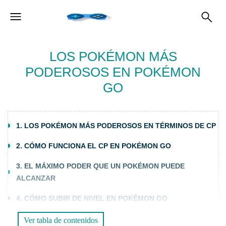
LOS POKÉMON MÁS
PODEROSOS EN POKÉMON
GO
1. LOS POKÉMON MÁS PODEROSOS EN TÉRMINOS DE CP
2. CÓMO FUNCIONA EL CP EN POKÉMON GO
3. EL MÁXIMO PODER QUE UN POKÉMON PUEDE
ALCANZAR
4. CÓMO SUBIR DE NIVEL EN POKÉMON GO
5. TRUCOS PARA AUMENTAR EL PC MÁXIMO DE TUS
Ver tabla de contenidos