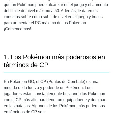
que un Pokémon puede alcanzar en el juego y el aumento
del límite de nivel máximo a 50. Además, te daremos
consejos sobre cómo subir de nivel en el juego y trucos
para aumentar el PC máximo de tus Pokémon.
¡Comencemos!
1. Los Pokémon más poderosos en
términos de CP
En Pokémon GO, el CP (Puntos de Combate) es una
medida de la fuerza y poder de un Pokémon. Los
jugadores están constantemente buscando los Pokémon
con el CP más alto para tener un equipo fuerte y dominar
en las batallas. Algunos de los Pokémon más poderosos
en términos de CP son: