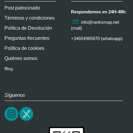
Post patrocinado
Respondemos en 24H-48h:
Términos y condiciones
info@ranksmap.net
Política de Devolución
(mail)
Preguntas frecuentes
+34654965870 (whatsapp)
Política de cookies
Quiénes somos
Blog
Síguenos