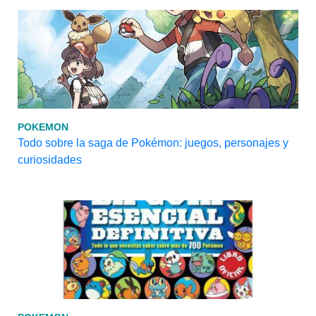
POKEMON
Todo sobre la saga de Pokémon: juegos, personajes y
curiosidades