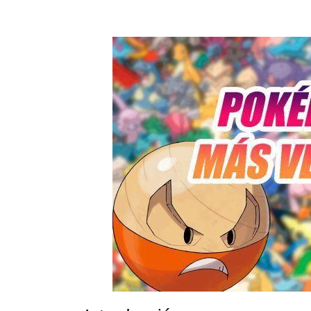
PREGUNTAS FRECUENTES
¿EXISTEN POKÉMON MÁS RÁPIDOS QUE DEO
¿CUÁL ES LA MEJOR ESTRATEGIA PARA AP
COMBATES?
CONCLUSIÓN