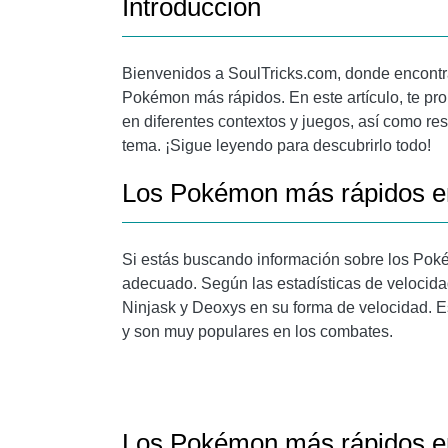
Introducción
Bienvenidos a SoulTricks.com, donde encontra
Pokémon más rápidos. En este artículo, te p
en diferentes contextos y juegos, así como re
tema. ¡Sigue leyendo para descubrirlo todo!
Los Pokémon más rápidos e
Si estás buscando información sobre los Poké
adecuado. Según las estadísticas de velocid
Ninjask y Deoxys en su forma de velocidad. 
y son muy populares en los combates.
Los Pokémon más rápidos en