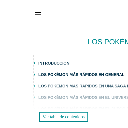
LOS POKÉM
INTRODUCCIÓN
LOS POKÉMON MÁS RÁPIDOS EN GENERAL
LOS POKÉMON MÁS RÁPIDOS EN UNA SAGA 
LOS POKÉMON MÁS RÁPIDOS EN EL UNIVE
LOS POKÉMON MÁS RÁPIDOS EN EL JUEGO
Ver tabla de contenidos
¿CUÁL ES EL POKÉMON MÁS RÁPIDO?