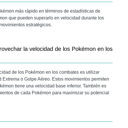
okémon más rápido en términos de estadísticas de
mon que pueden superarlo en velocidad durante los
movimientos estratégicos.
provechar la velocidad de los Pokémon en los
cidad de los Pokémon en los combates es utilizar
ad Extrema o Golpe Aéreo. Estos movimientos permiten
okémon tiene una velocidad base inferior. También es
imientos de cada Pokémon para maximizar su potencial