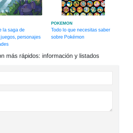
POKEMON
e la saga de
Todo lo que necesitas saber
juegos, personajes
sobre Pokémon
ades
 más rápidos: información y listados