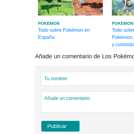
POKEMON
POKEMON
Todo sobre Pokémon en
Todo sobr
España
Pokémon: 
y curiosid
Añade un comentario de Los Pokémon