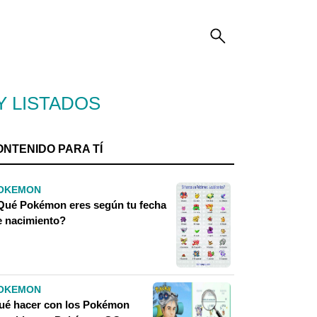
Y LISTADOS
ONTENIDO PARA TÍ
OKEMON
Qué Pokémon eres según tu fecha
e nacimiento?
OKEMON
ué hacer con los Pokémon