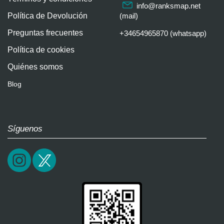
info@ranksmap.net
Política de Devolución
(mail)
Preguntas frecuentes
+34654965870 (whatsapp)
Política de cookies
Quiénes somos
Blog
Síguenos