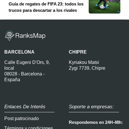
Guía de regates de FIFA 23: todos los
trucos para descartar a los rivales
BARCELONA
CHIPRE
Calle Eugeni D'Ors, 9,
Kyriakou Matsi
local
Zygi 7739, Chipre
08028 - Barcelona -
España
Enlaces De Interés
Soporte a empresas:
Post patrocinado
Respondemos en 24H-48h:
Términos y condiciones