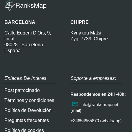
BARCELONA
CHIPRE
Calle Eugeni D'Ors, 9,
Kyriakou Matsi
local
Zygi 7739, Chipre
08028 - Barcelona -
España
Enlaces De Interés
Soporte a empresas:
Post patrocinado
Respondemos en 24H-48h:
Términos y condiciones
info@ranksmap.net
Política de Devolución
(mail)
Preguntas frecuentes
+34654965870 (whatsapp)
Política de cookies