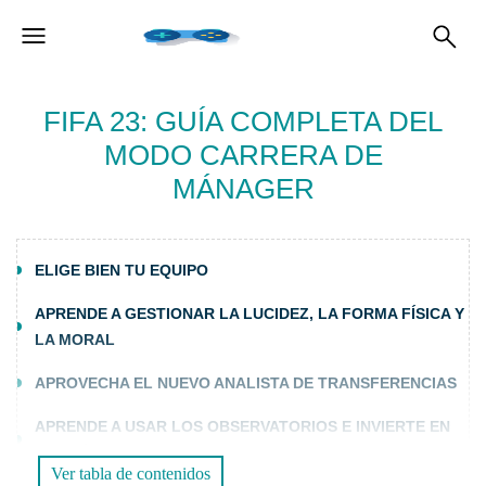
FIFA 23: GUÍA COMPLETA DEL
MODO CARRERA DE
MÁNAGER
ELIGE BIEN TU EQUIPO
APRENDE A GESTIONAR LA LUCIDEZ, LA FORMA FÍSICA Y
LA MORAL
APROVECHA EL NUEVO ANALISTA DE TRANSFERENCIAS
APRENDE A USAR LOS OBSERVATORIOS E INVIERTE EN
LOS JÓVENES
Ver tabla de contenidos