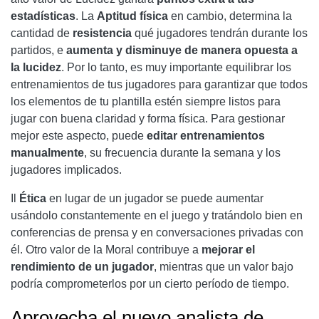
estadísticas
. La
Aptitud física
en cambio, determina la
cantidad de
resistencia
qué jugadores tendrán durante los
partidos, e
aumenta y disminuye de manera opuesta a
la lucidez
. Por lo tanto, es muy importante equilibrar los
entrenamientos de tus jugadores para garantizar que todos
los elementos de tu plantilla estén siempre listos para
jugar con buena claridad y forma física. Para gestionar
mejor este aspecto, puede
editar entrenamientos
manualmente
, su frecuencia durante la semana y los
jugadores implicados.
Il
Ética
en lugar de un jugador se puede aumentar
usándolo constantemente en el juego y tratándolo bien en
conferencias de prensa y en conversaciones privadas con
él. Otro valor de la Moral contribuye a
mejorar el
rendimiento de un jugador
, mientras que un valor bajo
podría comprometerlos por un cierto período de tiempo.
Aprovecha el nuevo analista de