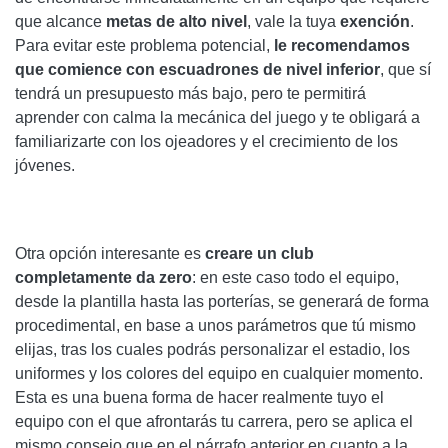
que alcance
metas de alto nivel
, vale la tuya
exención
.
Para evitar este problema potencial,
le recomendamos
que comience con escuadrones de nivel inferior
, que sí
tendrá un presupuesto más bajo, pero te permitirá
aprender con calma la mecánica del juego y te obligará a
familiarizarte con los ojeadores y el crecimiento de los
jóvenes.
Otra opción interesante es
creare un club
completamente da zero
: en este caso todo el equipo,
desde la plantilla hasta las porterías, se generará de forma
procedimental, en base a unos parámetros que tú mismo
elijas, tras los cuales podrás personalizar el estadio, los
uniformes y los colores del equipo en cualquier momento.
Esta es una buena forma de hacer realmente tuyo el
equipo con el que afrontarás tu carrera, pero se aplica el
mismo consejo que en el párrafo anterior en cuanto a la