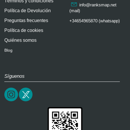
Términos y condiciones
info@ranksmap.net
Política de Devolución
(mail)
Preguntas frecuentes
+34654965870 (whatsapp)
Política de cookies
Quiénes somos
Blog
Síguenos