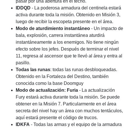
pasar por una abertura en el techo.
IDDQD
- La poderosa armadura del centinela estará
activa durante toda la misión. Obtenido en Misión 3,
luego de recibir la escopeta presente en el área.
Modo de aturdimiento instantáneo
- Un impacto de
bala, explosión, carrera instantánea aturdirá
instantáneamente a los enemigos. No tiene ningún
efecto sobre los jefes. Después de terminar el nivel
11, regresa al ascensor que te llevó al área y entra al
pasillo.
Todas las runas
: todas las runas desbloqueadas.
Obtenido en la Fortaleza del Destino, también
conocida como la base Doomguy
Modo de actualización:
Furia
- La actualización
Fury estará activa durante toda la misión. Se puede
obtener en la Misión 7. Particularmente en el área
secreta del nivel hay un área con muchos tentáculos,
aquí estará presente el código de trucos.
IDKFA
- Todas las armas y el equipo de la armadura