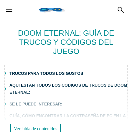
DOOM ETERNAL: GUÍA DE
TRUCOS Y CÓDIGOS DEL
JUEGO
TRUCOS PARA TODOS LOS GUSTOS
AQUÍ ESTÁN TODOS LOS CÓDIGOS DE TRUCOS DE DOOM
ETERNAL:
SE LE PUEDE INTERESAR:
GUÍA, CÓMO ENCONTRAR LA CONTRASEÑA DE PC EN LA
FORTALEZA DEL DESTINO
Ver tabla de contenidos