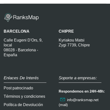
BARCELONA
CHIPRE
Calle Eugeni D'Ors, 9,
Kyriakou Matsi
local
Zygi 7739, Chipre
08028 - Barcelona -
España
Enlaces De Interés
Soporte a empresas:
Post patrocinado
Respondemos en 24H-48h:
Términos y condiciones
info@ranksmap.net
Política de Devolución
(mail)