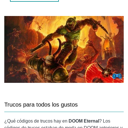
Trucos para todos los gustos
¿Qué códigos de trucos hay en
DOOM Eternal
? Los
códigos de trucos estaban de moda en DOOM anteriores y