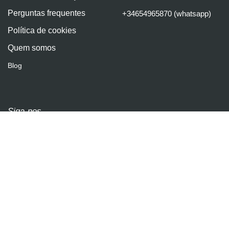
Perguntas frequentes
+34654965870 (whatsapp)
Política de cookies
Quem somos
Blog
Siga-nos