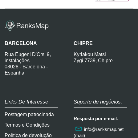
BARCELONA
CHIPRE
Rua Eugeni D'Ors, 9,
Kyriakou Matsi
instalações
Zygi 7739, Chipre
08028 - Barcelona -
Espanha
Links De Interesse
Suporte de negócios:
Postagem patrocinada
Resposta por e-mail:
Termos e Condições
info@ranksmap.net
Política de devolução
(mail)