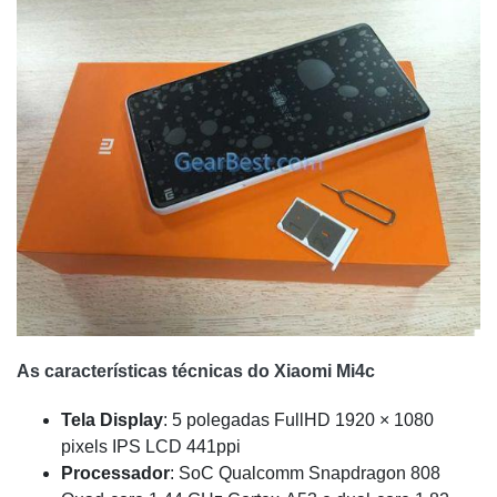
As características técnicas do Xiaomi Mi4c
Tela Display
: 5 polegadas FullHD 1920 × 1080
pixels IPS LCD 441ppi
Processador
: SoC Qualcomm Snapdragon 808