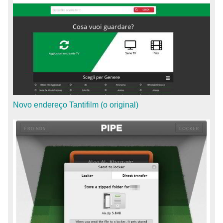
Novo endereço Tantifilm (o original)