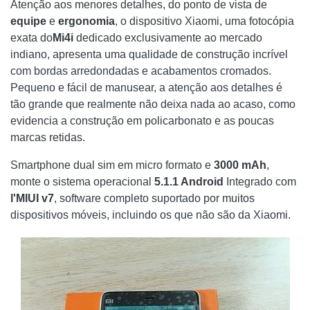
Atenção aos menores detalhes, do ponto de vista de
equipe
e
ergonomia
, o dispositivo Xiaomi, uma fotocópia
exata do
Mi4i
dedicado exclusivamente ao mercado
indiano, apresenta uma qualidade de construção incrível
com bordas arredondadas e acabamentos cromados.
Pequeno e fácil de manusear, a atenção aos detalhes é
tão grande que realmente não deixa nada ao acaso, como
evidencia a construção em policarbonato e as poucas
marcas retidas.
Smartphone dual sim em micro formato e
3000 mAh
,
monte o sistema operacional
5.1.1 Android
Integrado com
l'MIUI
v7
, software completo suportado por muitos
dispositivos móveis, incluindo os que não são da Xiaomi.