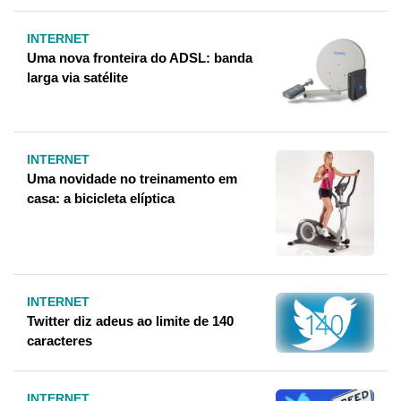
INTERNET
Uma nova fronteira do ADSL: banda
larga via satélite
INTERNET
Uma novidade no treinamento em
casa: a bicicleta elíptica
INTERNET
Twitter diz adeus ao limite de 140
caracteres
INTERNET