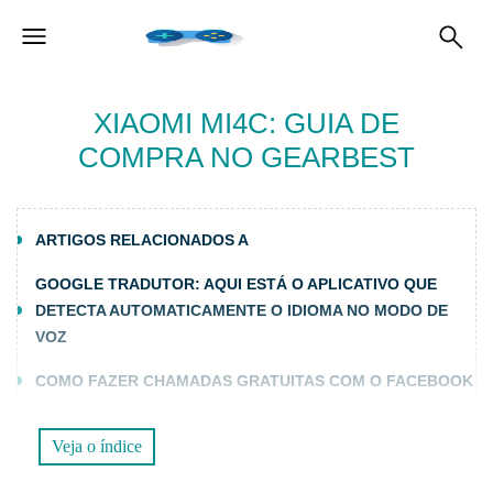
XIAOMI MI4C: GUIA DE
COMPRA NO GEARBEST
ARTIGOS RELACIONADOS A
GOOGLE TRADUTOR: AQUI ESTÁ O APLICATIVO QUE
DETECTA AUTOMATICAMENTE O IDIOMA NO MODO DE
VOZ
COMO FAZER CHAMADAS GRATUITAS COM O FACEBOOK
COMO DESATIVAR JAVASCRIPT NO GOOGLE CHROME
Veja o índice
NOVO ENDEREÇO TANTIFILM (O ORIGINAL)