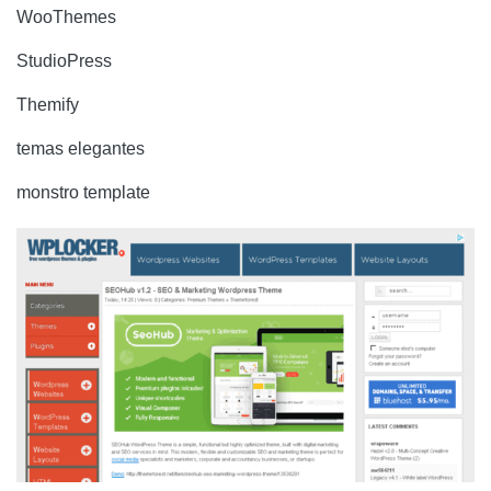
WooThemes
StudioPress
Themify
temas elegantes
monstro template