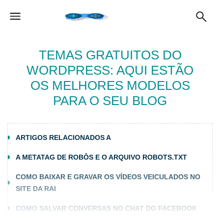
TEMAS GRATUITOS DO
WORDPRESS: AQUI ESTÃO
OS MELHORES MODELOS
PARA O SEU BLOG
ARTIGOS RELACIONADOS A
A METATAG DE ROBÔS E O ARQUIVO ROBOTS.TXT
COMO BAIXAR E GRAVAR OS VÍDEOS VEICULADOS NO
SITE DA RAI
COMO SALVAR CONVERSAS NO CHAT DO FACEBOOK