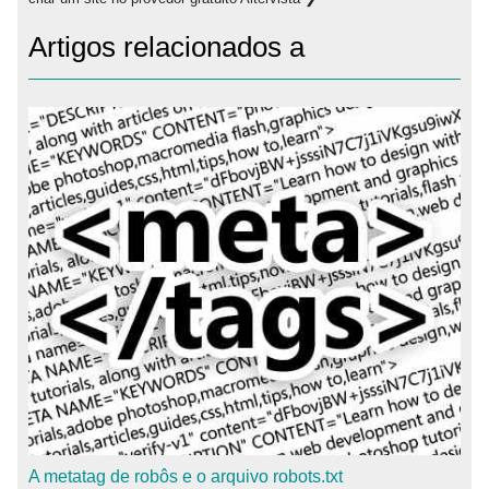
Artigos relacionados a
A metatag de robôs e o arquivo robots.txt