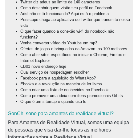
Twitter diz adeus ao limite de 140 caracteres
Como descobrir quem visita seu perfil no Facebook
Adsl não está funcionando? Aqui está o problema
Periscope chega ao aplicativo do Twitter que transmite nossa
vida
O que fazer quando a conexão wi-fi do notebook não
funciona?
Venha converter vídeo do Youtube em mp3
Ofertas de jogos e brinquedos da Amazon: os 100 melhores
Como abrir sites específicos ao iniciar o Chrome, Firefox e
Internet
Explorer
CB01 novo endereço hoje
Qual serviço de hospedagem escolher
Facebook para a aquisição do WhatsApp?
Ebooks e a revolução na maneira de ler livros
Como criar uma lista de conhecidos no Facebook
Como promover uma ideia com itens promocionais Giffits
O que é um sitemap e quando usá-lo
SonChi sono para amantes da realidade virtual?
Para Amantes de Realidade Virtual, somos uma equipa
de pessoas que visa dar-lhe todas as melhores
informações sobre a Realidade Virtual.