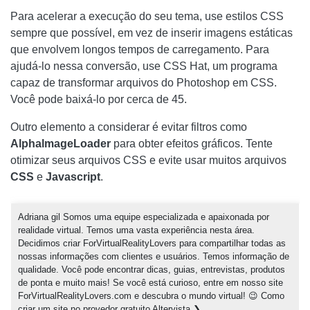
Para acelerar a execução do seu tema, use estilos CSS
sempre que possível, em vez de inserir imagens estáticas
que envolvem longos tempos de carregamento. Para
ajudá-lo nessa conversão, use CSS Hat, um programa
capaz de transformar arquivos do Photoshop em CSS.
Você pode baixá-lo por cerca de 45.
Outro elemento a considerar é evitar filtros como
AlphalmageLoader
para obter efeitos gráficos. Tente
otimizar seus arquivos CSS e evite usar muitos arquivos
CSS
e
Javascript
.
Adriana gil Somos uma equipe especializada e apaixonada por
realidade virtual. Temos uma vasta experiência nesta área.
Decidimos criar ForVirtualRealityLovers para compartilhar todas as
nossas informações com clientes e usuários. Temos informação de
qualidade. Você pode encontrar dicas, guias, entrevistas, produtos
de ponta e muito mais! Se você está curioso, entre em nosso site
ForVirtualRealityLovers.com e descubra o mundo virtual! 😉 Como
criar um site no provedor gratuito Altervista ❯