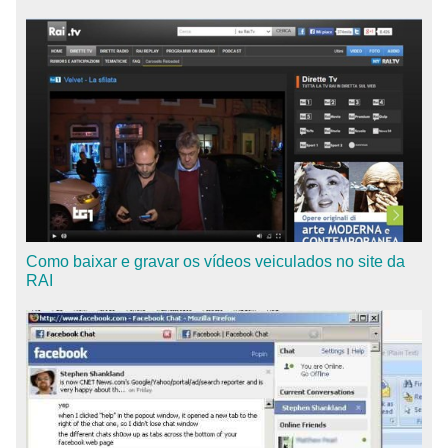
Como baixar e gravar os vídeos veiculados no site da
RAI