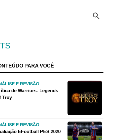
NTS
ONTEÚDO PARA VOCÊ
NÁLISE E REVISÃO
rítica de Warriors: Legends
f Troy
NÁLISE E REVISÃO
valiação EFootball PES 2020