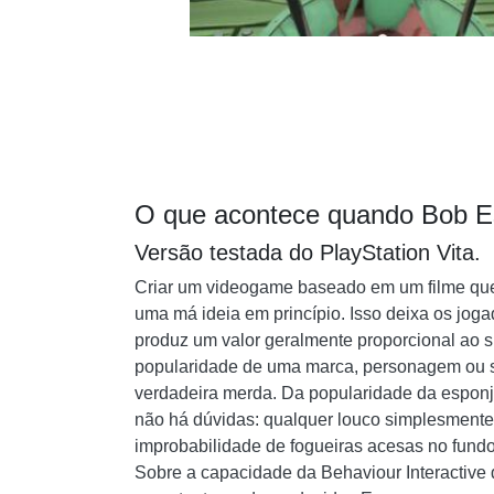
O que acontece quando Bob Es
Versão testada do PlayStation Vita.
Criar um videogame baseado em um filme que
uma má ideia em princípio. Isso deixa os jog
produz um valor geralmente proporcional ao 
popularidade de uma marca, personagem ou s
verdadeira merda. Da popularidade da espon
não há dúvidas: qualquer louco simplesmente
improbabilidade de fogueiras acesas no fundo
Sobre a capacidade da Behaviour Interactiv