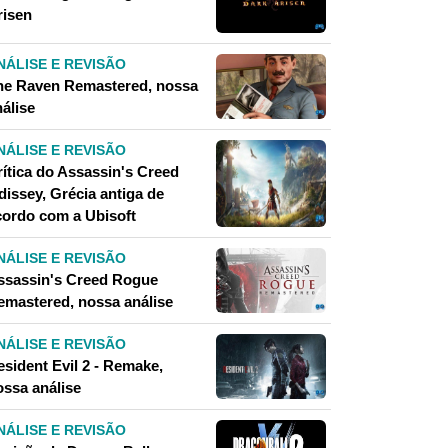
risen
NÁLISE E REVISÃO
he Raven Remastered, nossa
álise
NÁLISE E REVISÃO
rítica do Assassin's Creed
dissey, Grécia antiga de
cordo com a Ubisoft
NÁLISE E REVISÃO
ssassin's Creed Rogue
emastered, nossa análise
NÁLISE E REVISÃO
esident Evil 2 - Remake,
ossa análise
NÁLISE E REVISÃO