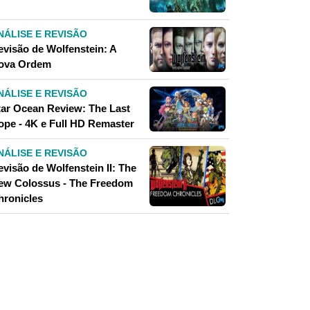
NÁLISE E REVISÃO
evisão de Wolfenstein: A
ova Ordem
NÁLISE E REVISÃO
tar Ocean Review: The Last
ope - 4K e Full HD Remaster
NÁLISE E REVISÃO
evisão de Wolfenstein II: The
ew Colossus - The Freedom
hronicles