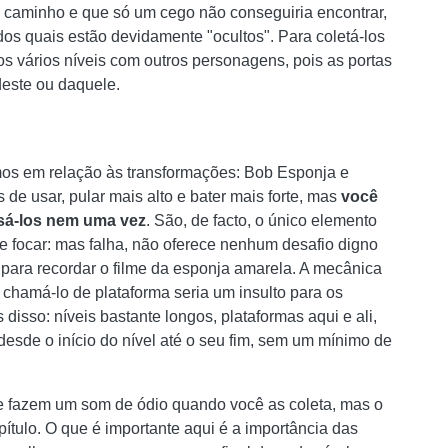
 caminho e que só um cego não conseguiria encontrar,
dos quais estão devidamente "ocultos". Para coletá-los
os vários níveis com outros personagens, pois as portas
este ou daquele.
tamos em relação às transformações: Bob Esponja e
de usar, pular mais alto e bater mais forte, mas
você
usá-los nem uma vez
. São, de facto, o único elemento
de focar: mas falha, não oferece nenhum desafio digno
 para recordar o filme da esponja amarela. A mecânica
chamá-lo de plataforma seria um insulto para os
disso: níveis bastante longos, plataformas aqui e ali,
 desde o início do nível até o seu fim, sem um mínimo de
e fazem um som de ódio quando você as coleta, mas o
ítulo. O que é importante aqui é a importância das