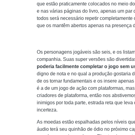
que estão praticamente colocados no meio do
e nas várias páginas do livro, apenas um par 
todos será necessário repetir completamente 
que os mantêm abertos apenas na presença d
Os personagens jogáveis ​​são seis, e os lis
companhia. Suas super versões são divertidas 
poderia facilmente completar o jogo sem 
digno de nota e no qual a produção gostaria 
de os tornar fundamentais e os insere apenas
é a de um jogo de ação com plataformas, mas 
criadores de plataforma, então nos abstivemos 
inimigos por toda parte, estrada reta que leva
incerteza.
As moedas estão espalhadas pelos níveis qu
áudio terá seu quinhão de ódio no próximo cap