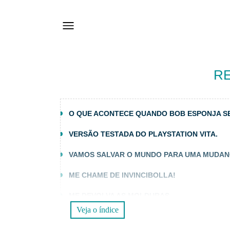
RE
O QUE ACONTECE QUANDO BOB ESPONJA S
VERSÃO TESTADA DO PLAYSTATION VITA.
VAMOS SALVAR O MUNDO PARA UMA MUDA
ME CHAME DE INVINCIBOLLA!
ME DEVOLVA AS MOLDURAS
Veja o índice
COMENTÁRIO FINAL