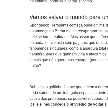
no entanto, pode-se duvidar. E como.
Vamos salvar o mundo para 
Spongebob Heropants começa onde o filme te
da ameaça do Barba Azul e recuperaram o livr
nele se torna realidade. Mas assim que a Fen
do nada: o livro está sem páginas, que desa
fenômenos singulares, como a anarquia total 
hambúrgueres que ganham vida e atacam os 
e mais que não queremos estragar (por assim d
então?
Bubbles, o golfinho falante que detém a orde
nada saindo de um triângulo espacial e pede
causa dos problemas, se possível recuperando
los, ele lhes concede o
privilégio de voltar