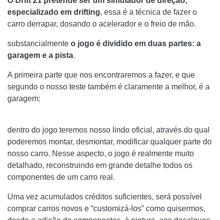
O Drift 21 pretende ser um simulador de direção,
especializado em drifting
, essa é a técnica de fazer o
carro derrapar, dosando o acelerador e o freio de mão.
substancialmente
o jogo é dividido em duas partes: a
garagem e a pista
.
A primeira parte que nos encontraremos a fazer, e que
segundo o nosso teste também é claramente a melhor, é a
garagem:
dentro do jogo teremos nosso lindo oficial, através do qual
poderemos montar, desmontar, modificar qualquer parte do
nosso carro. Nesse aspecto, o jogo é realmente muito
detalhado, reconstruindo em grande detalhe todos os
componentes de um carro real.
Uma vez acumulados créditos suficientes, será possível
comprar carros novos e “customizá-los” como quisermos,