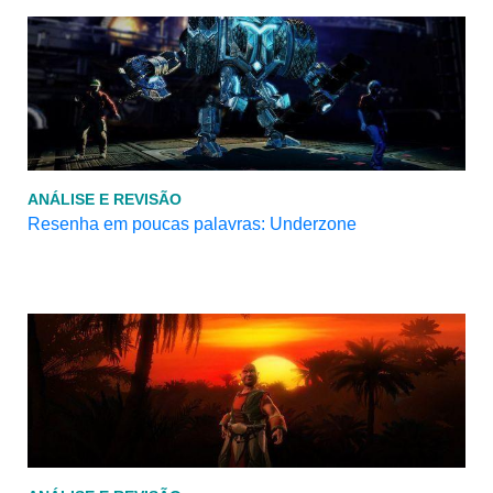
ANÁLISE E REVISÃO
Resenha em poucas palavras: Underzone