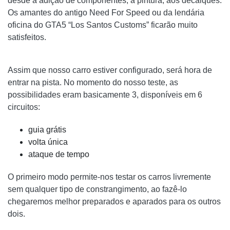
desde a adição de componentes, à pintura, aos decalques.
Os amantes do antigo Need For Speed ​​ou da lendária
oficina do GTA5 “Los Santos Customs” ficarão muito
satisfeitos.
Assim que nosso carro estiver configurado, será hora de
entrar na pista. No momento do nosso teste, as
possibilidades eram basicamente 3, disponíveis em 6
circuitos:
guia grátis
volta única
ataque de tempo
O primeiro modo permite-nos testar os carros livremente
sem qualquer tipo de constrangimento, ao fazê-lo
chegaremos melhor preparados e aparados para os outros
dois.