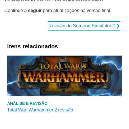
Continue a
seguir
para atualizações na versão final.
Revisão do Surgeon Simulator 2 ❯
itens relacionados
ANÁLISE E REVISÃO
Total War: Warhammer 2 revisão