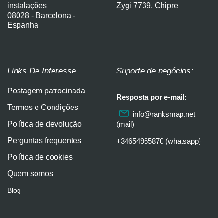
instalações
Zygi 7739, Chipre
08028 - Barcelona -
Espanha
Links De Interesse
Suporte de negócios:
Postagem patrocinada
Resposta por e-mail:
Termos e Condições
info@ranksmap.net
Política de devolução
(mail)
Perguntas frequentes
+34654965870 (whatsapp)
Política de cookies
Quem somos
Blog