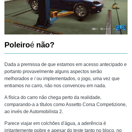
Poleiro
é
não?
Dada a premissa de que estamos em acesso antecipado e
portanto provavelmente alguns aspectos serão
melhorados e / ou implementados, o jogo, uma vez que
entramos no carro, não nos convenceu em nada.
A física do carro não chega perto da realidade,
comparando-a a títulos como Assetto Corsa Competizione,
ao invés de Automobilista 2.
Parece viajar em colchões d'água, a aderência é
irritantemente pobre e apesar do teste tanto no bloco, no