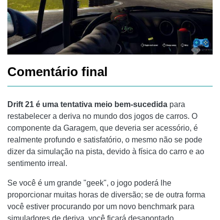
Comentário final
Drift 21 é uma tentativa meio bem-sucedida
para
restabelecer a deriva no mundo dos jogos de carros. O
componente da Garagem, que deveria ser acessório, é
realmente profundo e satisfatório, o mesmo não se pode
dizer da simulação na pista, devido à física do carro e ao
sentimento irreal.
Se você é um grande "geek", o jogo poderá lhe
proporcionar muitas horas de diversão; se de outra forma
você estiver procurando por um novo benchmark para
simuladores de deriva, você ficará desapontado.