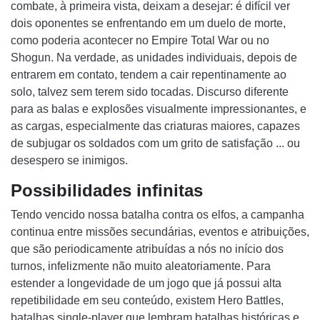
combate, à primeira vista, deixam a desejar: é difícil ver
dois oponentes se enfrentando em um duelo de morte,
como poderia acontecer no Empire Total War ou no
Shogun. Na verdade, as unidades individuais, depois de
entrarem em contato, tendem a cair repentinamente ao
solo, talvez sem terem sido tocadas. Discurso diferente
para as balas e explosões visualmente impressionantes, e
as cargas, especialmente das criaturas maiores, capazes
de subjugar os soldados com um grito de satisfação ... ou
desespero se inimigos.
Possibilidades infinitas
Tendo vencido nossa batalha contra os elfos, a campanha
continua entre missões secundárias, eventos e atribuições,
que são periodicamente atribuídas a nós no início dos
turnos, infelizmente não muito aleatoriamente. Para
estender a longevidade de um jogo que já possui alta
repetibilidade em seu conteúdo, existem Hero Battles,
batalhas single-player que lembram batalhas históricas e