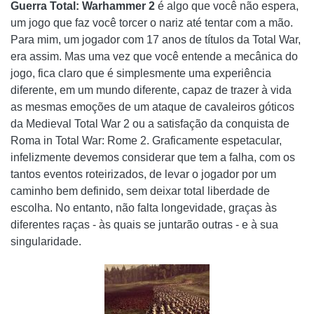
Guerra Total: Warhammer 2
é algo que você não espera,
um jogo que faz você torcer o nariz até tentar com a mão.
Para mim, um jogador com 17 anos de títulos da Total War,
era assim. Mas uma vez que você entende a mecânica do
jogo, fica claro que é simplesmente uma experiência
diferente, em um mundo diferente, capaz de trazer à vida
as mesmas emoções de um ataque de cavaleiros góticos
da Medieval Total War 2 ou a satisfação da conquista de
Roma in Total War: Rome 2. Graficamente espetacular,
infelizmente devemos considerar que tem a falha, com os
tantos eventos roteirizados, de levar o jogador por um
caminho bem definido, sem deixar total liberdade de
escolha. No entanto, não falta longevidade, graças às
diferentes raças - às quais se juntarão outras - e à sua
singularidade.