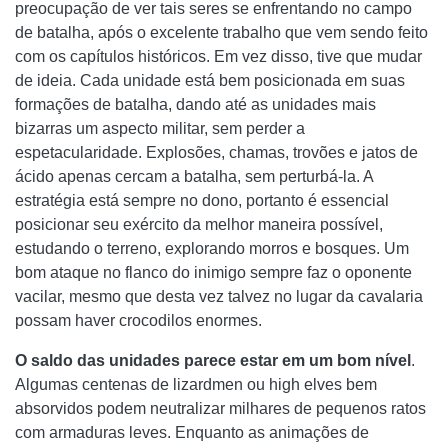
preocupação de ver tais seres se enfrentando no campo
de batalha, após o excelente trabalho que vem sendo feito
com os capítulos históricos. Em vez disso, tive que mudar
de ideia. Cada unidade está bem posicionada em suas
formações de batalha, dando até as unidades mais
bizarras um aspecto militar, sem perder a
espetacularidade. Explosões, chamas, trovões e jatos de
ácido apenas cercam a batalha, sem perturbá-la. A
estratégia está sempre no dono, portanto é essencial
posicionar seu exército da melhor maneira possível,
estudando o terreno, explorando morros e bosques. Um
bom ataque no flanco do inimigo sempre faz o oponente
vacilar, mesmo que desta vez talvez no lugar da cavalaria
possam haver crocodilos enormes.
O saldo das unidades parece estar em um bom nível
.
Algumas centenas de lizardmen ou high elves bem
absorvidos podem neutralizar milhares de pequenos ratos
com armaduras leves. Enquanto as animações de