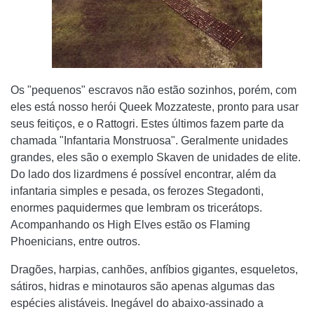
Os "pequenos" escravos não estão sozinhos, porém, com
eles está nosso herói Queek Mozzateste, pronto para usar
seus feitiços, e o Rattogri. Estes últimos fazem parte da
chamada "Infantaria Monstruosa". Geralmente unidades
grandes, eles são o exemplo Skaven de unidades de elite.
Do lado dos lizardmens é possível encontrar, além da
infantaria simples e pesada, os ferozes Stegadonti,
enormes paquidermes que lembram os tricerátops.
Acompanhando os High Elves estão os Flaming
Phoenicians, entre outros.
Dragões, harpias, canhões, anfíbios gigantes, esqueletos,
sátiros, hidras e minotauros são apenas algumas das
espécies alistáveis. Inegável do abaixo-assinado a