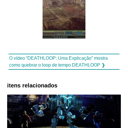
O vídeo “DEATHLOOP: Uma Explicação” mostra
como quebrar o loop de tempo DEATHLOOP ❯
itens relacionados