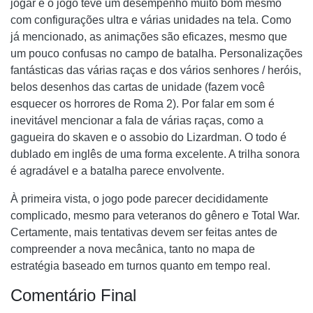
jogar e o jogo teve um desempenho muito bom mesmo
com configurações ultra e várias unidades na tela. Como
já mencionado, as animações são eficazes, mesmo que
um pouco confusas no campo de batalha. Personalizações
fantásticas das várias raças e dos vários senhores / heróis,
belos desenhos das cartas de unidade (fazem você
esquecer os horrores de Roma 2). Por falar em som é
inevitável mencionar a fala de várias raças, como a
gagueira do skaven e o assobio do Lizardman. O todo é
dublado em inglês de uma forma excelente. A trilha sonora
é agradável e a batalha parece envolvente.
À primeira vista, o jogo pode parecer decididamente
complicado, mesmo para veteranos do gênero e Total War.
Certamente, mais tentativas devem ser feitas antes de
compreender a nova mecânica, tanto no mapa de
estratégia baseado em turnos quanto em tempo real.
Comentário Final