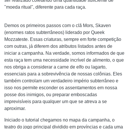
ser realizado coletando uma quantidade suficiente de
"moeda ritual", diferente para cada raça.
Demos os primeiros passos com o clã Mors, Skaven
(enormes ratos subterrâneos) liderado por Queek
Mozzateste. Essas criaturas, sempre em forte competição
com outras, já diferem dos atributos listados antes de
iniciar a campanha. Na verdade, somos informados de que
esta raça tem uma necessidade incrível de alimento, o que
nos obriga a considerar a carne de elfo ou lagarto,
essenciais para a sobrevivência de nossas colônias. Eles
também controlam um verdadeiro império subterrâneo e
isso nos permite esconder os assentamentos em nossa
posse dos inimigos, ou preparar emboscadas
imprevisíveis para qualquer um que se atreva a se
aproximar.
Iniciado o tutorial chegamos no mapa da campanha, o
teatro do jogo principal dividido em províncias e cada uma