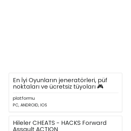
En İyi Oyunların jeneratörleri, püf
noktaları ve ücretsiz tüyoları 🎮
platformu
PC, ANDROID, IOS
Hileler CHEATS - HACKS Forward
Assault ACTION