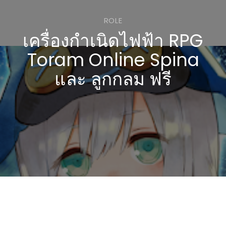
ROLE
เครื่องกำเนิดไฟฟ้า RPG
Toram Online Spina
และ ลูกกลม ฟรี