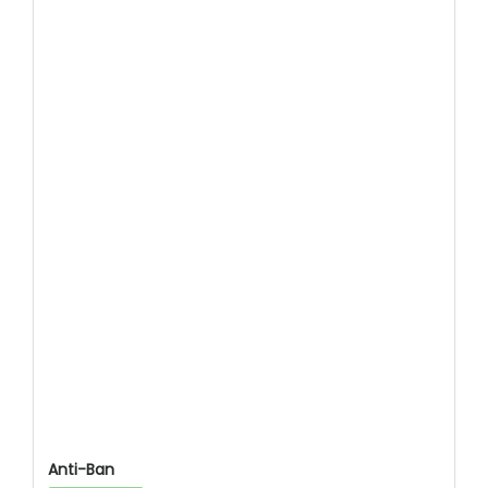
Anti-Ban