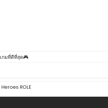
มที่ดีที่สุด🎮
o Heroes ROLE