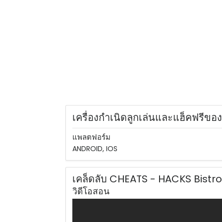
เครื่องกำเนิดลูกเล่นและแฮ็คฟรีของเก
แพลตฟอร์ม
ANDROID, IOS
เคล็ดลับ CHEATS - HACKS Bistr
วิดีโอสอน