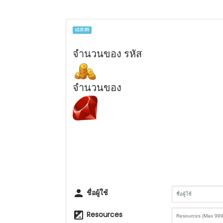
V2.01.85
จำนวนของ รหัส
จำนวนของ
person
ชื่อผู้ใช้
iso
Resources