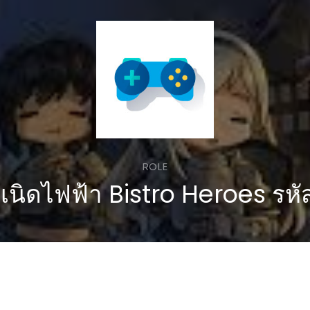
ROLE
ำเนิดไฟฟ้า Bistro Heroes รหั