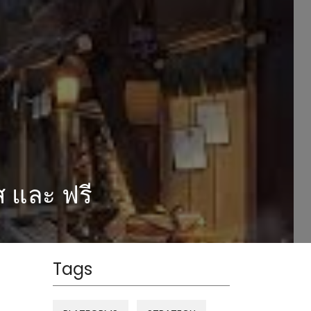
ส และ ฟรี
Tags