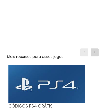
Mais recursos para esses jogos
C
CÓDIGOS PS4 GRÁTIS