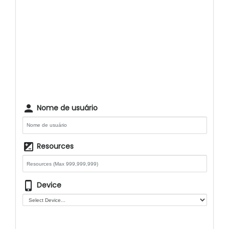
person
Nome de usuário
iso
Resources
phone_iphone
Device