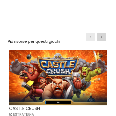
Più risorse per questi giochi
L
CASTLE CRUSH
ESTRATEGIA