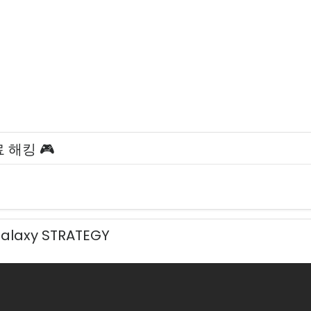
 해킹 🎮
Galaxy STRATEGY