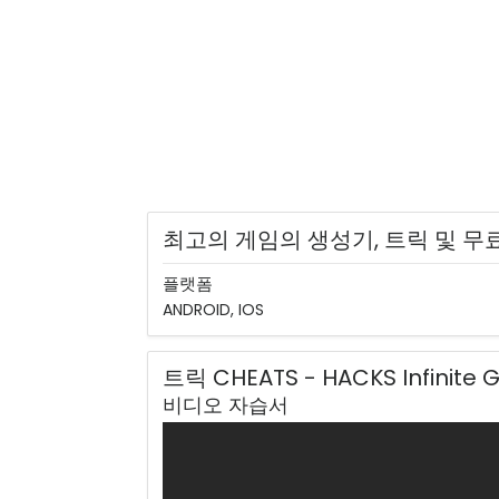
최고의 게임의 생성기, 트릭 및 무료
플랫폼
ANDROID, IOS
트릭 CHEATS - HACKS Infinite 
비디오 자습서