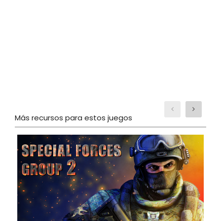
Más recursos para estos juegos
M