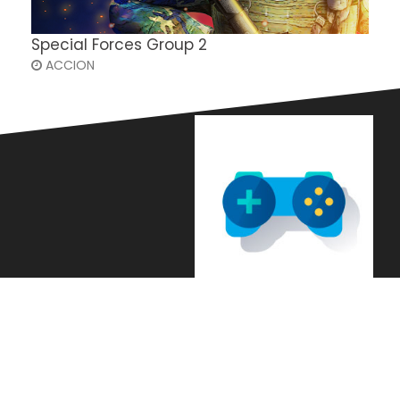
Special Forces Group 2
ACCION
Languages
Information About Cookies
© Copyright 2021. All Rights Reserved.