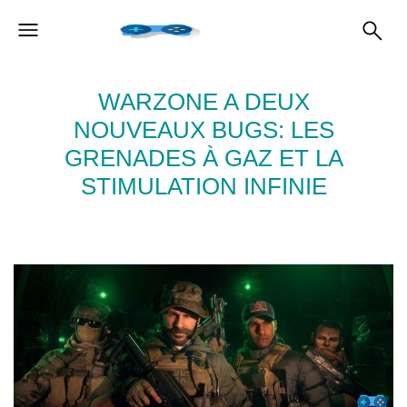
WARZONE A DEUX
NOUVEAUX BUGS: LES
GRENADES À GAZ ET LA
STIMULATION INFINIE