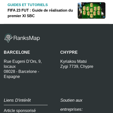
GUIDES ET TUTORIELS
FIFA 23 FUT : Guide de réalisation du
premier XI SBC
BARCELONE
CHYPRE
Rue Eugeni D'Ors, 9,
Kyriakou Matsi
locaux
Zygi 7739, Chypre
08028 - Barcelone -
Espagne
Liens D'intérêt
Soutien aux
entreprises:
Article sponsorisé