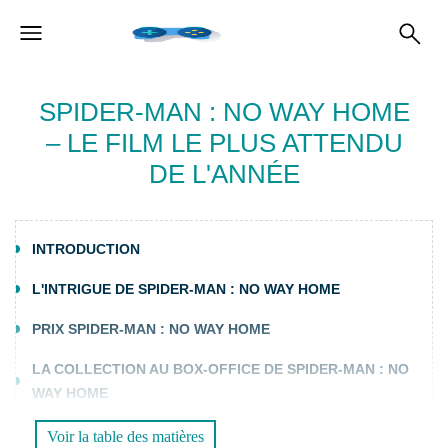
SPIDER-MAN : NO WAY HOME
– LE FILM LE PLUS ATTENDU
DE L'ANNÉE
INTRODUCTION
L'INTRIGUE DE SPIDER-MAN : NO WAY HOME
PRIX ​​​​SPIDER-MAN : NO WAY HOME
LA COLLECTION AU BOX-OFFICE DE SPIDER-MAN : NO
WAY HOME
LES OSCARS POUR LA FRANCHISE SPIDER-MAN
Voir la table des matières