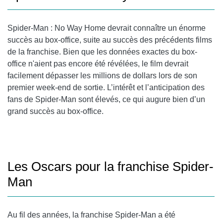
Spider-Man : No Way Home devrait connaître un énorme
succès au box-office, suite au succès des précédents films
de la franchise. Bien que les données exactes du box-
office n'aient pas encore été révélées, le film devrait
facilement dépasser les millions de dollars lors de son
premier week-end de sortie. L’intérêt et l’anticipation des
fans de Spider-Man sont élevés, ce qui augure bien d’un
grand succès au box-office.
Les Oscars pour la franchise Spider-
Man
Au fil des années, la franchise Spider-Man a été