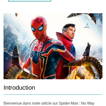
QUESTIONS FRÉQUENTES
QUAND SORTIRA SPIDER-MAN : NO WAY HOME ?
Y AURA-T-IL D’AUTRES FILMS SPIDER-MAN À L’AVENIR ?
CONCLUSION
Introduction
Bienvenue dans notre article sur Spider-Man : No Way