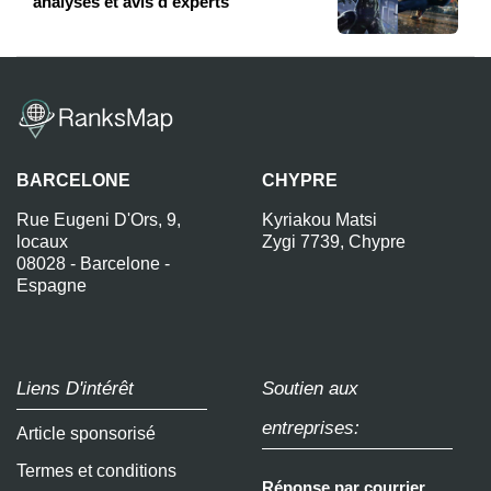
analyses et avis d'experts
BARCELONE
CHYPRE
Rue Eugeni D'Ors, 9,
Kyriakou Matsi
locaux
Zygi 7739, Chypre
08028 - Barcelone -
Espagne
Liens D'intérêt
Soutien aux
entreprises:
Article sponsorisé
Termes et conditions
Réponse par courrier