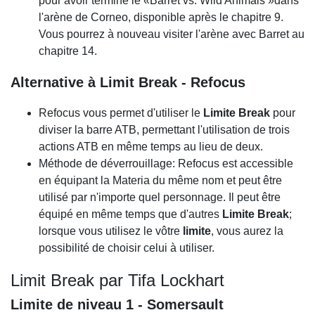
pour avoir terminé le «Barret vs. Wild Animals »dans
l'arène de Corneo, disponible après le chapitre 9.
Vous pourrez à nouveau visiter l'arène avec Barret au
chapitre 14.
Alternative à Limit Break - Refocus
Refocus vous permet d'utiliser le
Limite Break
pour
diviser la barre ATB, permettant l'utilisation de trois
actions ATB en même temps au lieu de deux.
Méthode de déverrouillage: Refocus est accessible
en équipant la Materia du même nom et peut être
utilisé par n'importe quel personnage. Il peut être
équipé en même temps que d'autres
Limite Break
;
lorsque vous utilisez le vôtre
limite
, vous aurez la
possibilité de choisir celui à utiliser.
Limit Break par Tifa Lockhart
Limite de niveau 1 - Somersault