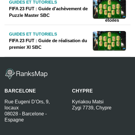
GUIDES ET TUTORIELS
FIFA 23 FUT : Guide d'achèvement de
Puzzle Master SBC
GUIDES ET TUTORIELS
FIFA 23 FUT : Guide de réalisation du
premier XI SBC
BARCELONE
CHYPRE
Rue Eugeni D'Ors, 9,
Kyriakou Matsi
locaux
Zygi 7739, Chypre
08028 - Barcelone -
Espagne