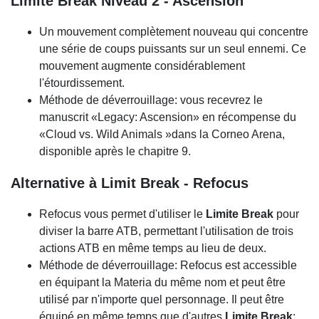
Limite Break Niveau 2 - Ascension
Un mouvement complètement nouveau qui concentre
une série de coups puissants sur un seul ennemi. Ce
mouvement augmente considérablement
l'étourdissement.
Méthode de déverrouillage: vous recevrez le
manuscrit «Legacy: Ascension» en récompense du
«Cloud vs. Wild Animals »dans la Corneo Arena,
disponible après le chapitre 9.
Alternative à Limit Break - Refocus
Refocus vous permet d'utiliser le
Limite Break
pour
diviser la barre ATB, permettant l'utilisation de trois
actions ATB en même temps au lieu de deux.
Méthode de déverrouillage: Refocus est accessible
en équipant la Materia du même nom et peut être
utilisé par n'importe quel personnage. Il peut être
équipé en même temps que d'autres
Limite Break
;