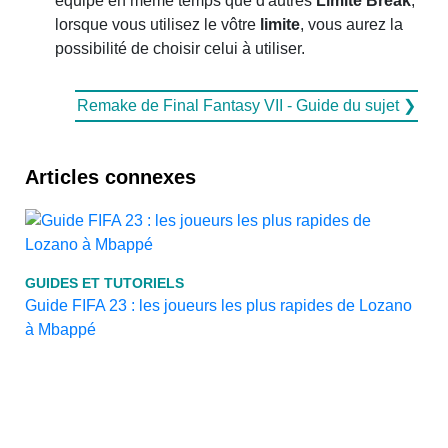
équipé en même temps que d'autres
Limite Break
;
lorsque vous utilisez le vôtre
limite
, vous aurez la
possibilité de choisir celui à utiliser.
Remake de Final Fantasy VII - Guide du sujet ❯
Articles connexes
GUIDES ET TUTORIELS
Guide FIFA 23 : les joueurs les plus rapides de Lozano
à Mbappé