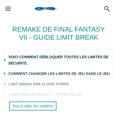
REMAKE DE FINAL FANTASY
VII - GUIDE LIMIT BREAK
VOICI COMMENT DÉBLOQUER TOUTES LES LIMITES DE
SÉCURITÉ.
COMMENT CHANGER LES LIMITES DE JEU DANS LE JEU
LIMIT BREAK PAR CLOUD STRIFE
LIMITE BREAK NIVEAU 1 - CROSS-SLASH
LIMITE BREAK NIVEAU 2 - ASCENSION
Voir la table des matières
ALTERNATIVE À LIMIT BREAK - REFOCUS