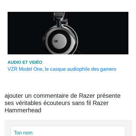
AUDIO ET VIDÉO
VZR Model One, le casque audiophile des gamers
ajouter un commentaire de Razer présente
ses véritables écouteurs sans fil Razer
Hammerhead