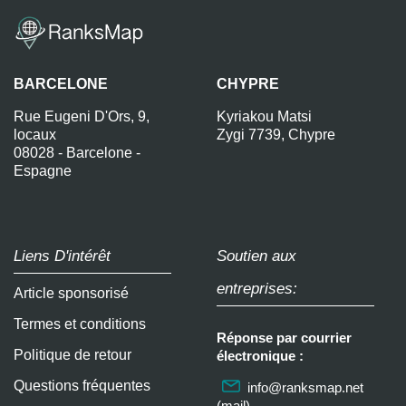
BARCELONE
CHYPRE
Rue Eugeni D'Ors, 9,
Kyriakou Matsi
locaux
Zygi 7739, Chypre
08028 - Barcelone -
Espagne
Liens D'intérêt
Soutien aux
entreprises:
Article sponsorisé
Termes et conditions
Réponse par courrier
Politique de retour
électronique :
Questions fréquentes
info@ranksmap.net
(mail)