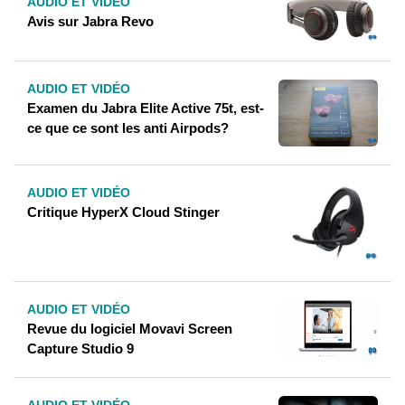
AUDIO ET VIDÉO
Avis sur Jabra Revo
AUDIO ET VIDÉO
Examen du Jabra Elite Active 75t, est-
ce que ce sont les anti Airpods?
AUDIO ET VIDÉO
Critique HyperX Cloud Stinger
AUDIO ET VIDÉO
Revue du logiciel Movavi Screen
Capture Studio 9
AUDIO ET VIDÉO