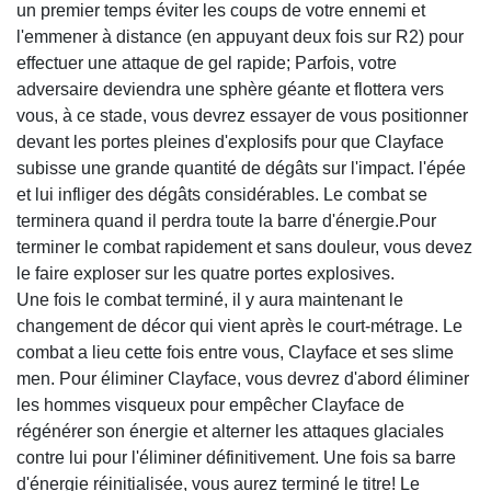
un premier temps éviter les coups de votre ennemi et
l'emmener à distance (en appuyant deux fois sur R2) pour
effectuer une attaque de gel rapide; Parfois, votre
adversaire deviendra une sphère géante et flottera vers
vous, à ce stade, vous devrez essayer de vous positionner
devant les portes pleines d'explosifs pour que Clayface
subisse une grande quantité de dégâts sur l'impact. l'épée
et lui infliger des dégâts considérables. Le combat se
terminera quand il perdra toute la barre d'énergie.Pour
terminer le combat rapidement et sans douleur, vous devez
le faire exploser sur les quatre portes explosives.
Une fois le combat terminé, il y aura maintenant le
changement de décor qui vient après le court-métrage. Le
combat a lieu cette fois entre vous, Clayface et ses slime
men. Pour éliminer Clayface, vous devrez d'abord éliminer
les hommes visqueux pour empêcher Clayface de
régénérer son énergie et alterner les attaques glaciales
contre lui pour l'éliminer définitivement. Une fois sa barre
d'énergie réinitialisée, vous aurez terminé le titre! Le