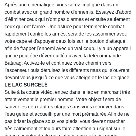
Après une cinématique, vous serez impliqué dans un
combat avec un grand nombre d'ennemis. Essayez d'abord
d'éliminer ceux qui n'ont pas d'armes et ensuite seulement
ceux qui ont l'arme. Une astuce pour terminer le combat
rapidement contre les armés, sera de les assommer avec
votre cape et d'appuyer deux fois sur le bouton d'attaque
afin de frapper l'ennemi avec un vrai coup.Il y a un appareil
qui ne peut être déverrouillé qu'avec la télécommande.
Batarag. Activez-le et continuez votre chemin vers
l'ascenseur puis détruisez les différents murs qui s'ouvrent
devant vous jusqu'à ce que vous atteigniez le lac de glace.
LE LAC SURGELÉ
Suite à la courte vidéo, entrez dans le lac en marchant très
attentivement le premier homme. Votre objectif sera de
sauver les deux autres otages sans vous retrouver dans
l'eau gelée et accueilli par une mort prématurée.Afin de ne
pas briser la glace sous vos pieds, vous devrez marcher
très calmement et toujours faire attention au signal sur le
écran sur votre droite qui n'atteint jamais le pic rouge.