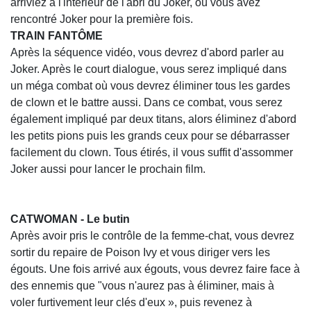
arriviez à l'intérieur de l'abri du Joker, où vous avez
rencontré Joker pour la première fois.
TRAIN FANTÔME
Après la séquence vidéo, vous devrez d'abord parler au
Joker. Après le court dialogue, vous serez impliqué dans
un méga combat où vous devrez éliminer tous les gardes
de clown et le battre aussi. Dans ce combat, vous serez
également impliqué par deux titans, alors éliminez d'abord
les petits pions puis les grands ceux pour se débarrasser
facilement du clown. Tous étirés, il vous suffit d'assommer
Joker aussi pour lancer le prochain film.
CATWOMAN - Le butin
Après avoir pris le contrôle de la femme-chat, vous devrez
sortir du repaire de Poison Ivy et vous diriger vers les
égouts. Une fois arrivé aux égouts, vous devrez faire face à
des ennemis que "vous n'aurez pas à éliminer, mais à
voler furtivement leur clés d'eux », puis revenez à