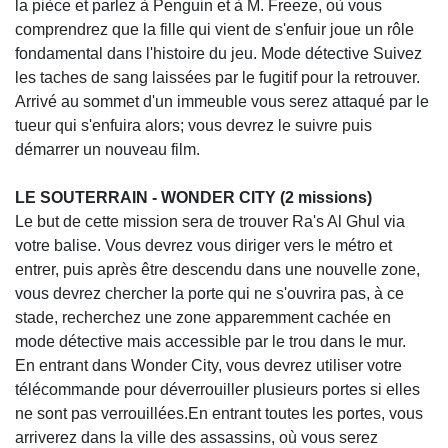
la pièce et parlez à Penguin et à M. Freeze, où vous
comprendrez que la fille qui vient de s'enfuir joue un rôle
fondamental dans l'histoire du jeu. Mode détective Suivez
les taches de sang laissées par le fugitif pour la retrouver.
Arrivé au sommet d'un immeuble vous serez attaqué par le
tueur qui s'enfuira alors; vous devrez le suivre puis
démarrer un nouveau film.
LE SOUTERRAIN - WONDER CITY (2 missions)
Le but de cette mission sera de trouver Ra's Al Ghul via
votre balise. Vous devrez vous diriger vers le métro et
entrer, puis après être descendu dans une nouvelle zone,
vous devrez chercher la porte qui ne s'ouvrira pas, à ce
stade, recherchez une zone apparemment cachée en
mode détective mais accessible par le trou dans le mur.
En entrant dans Wonder City, vous devrez utiliser votre
télécommande pour déverrouiller plusieurs portes si elles
ne sont pas verrouillées.En entrant toutes les portes, vous
arriverez dans la ville des assassins, où vous serez