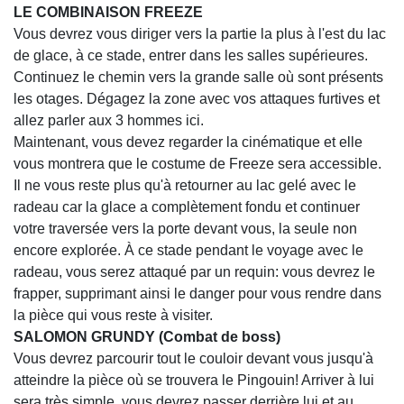
LE COMBINAISON FREEZE
Vous devrez vous diriger vers la partie la plus à l'est du lac
de glace, à ce stade, entrer dans les salles supérieures.
Continuez le chemin vers la grande salle où sont présents
les otages. Dégagez la zone avec vos attaques furtives et
allez parler aux 3 hommes ici.
Maintenant, vous devez regarder la cinématique et elle
vous montrera que le costume de Freeze sera accessible.
Il ne vous reste plus qu'à retourner au lac gelé avec le
radeau car la glace a complètement fondu et continuer
votre traversée vers la porte devant vous, la seule non
encore explorée. À ce stade pendant le voyage avec le
radeau, vous serez attaqué par un requin: vous devrez le
frapper, supprimant ainsi le danger pour vous rendre dans
la pièce qui vous reste à visiter.
SALOMON GRUNDY (Combat de boss)
Vous devrez parcourir tout le couloir devant vous jusqu'à
atteindre la pièce où se trouvera le Pingouin! Arriver à lui
sera très simple, vous devrez passer derrière lui et au