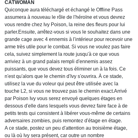
CATWOMAN
Quiconque aura téléchargé et échangé le Offline Pass
assumera à nouveau le rôle de l'héroïne et vous devrez
vous rendre chez Ivy Poison, la reine des fleurs pour lui
parler.Ensuite, arrêtez-vous si vous le souhaitez dans une
grande cage avec 4 ennemis à l'intérieur pour recevoir une
arme très utile pour le combat. Si vous ne voulez pas faire
cela, suivez simplement la route jusqu'à ce que vous
arriviez à un grand palais rempli d'ennemis assez
puissants, que vous devez tous éliminer un à la fois. Ce
n'est qu'alors que le chemin d'Ivy s'ouvrira. À ce stade,
utilisez la vue du voleur qui peut être utilisée avec la
touche L2, si vous ne trouvez pas le chemin exact.Arrivé
par Poison Ivy vous serez envoyé quelques étages en
dessous d'elle dans lesquels vous devrez faire face à de
petits tests qui consistent à libérer vous-même de certains
adversaires zombies, puis remontez d'étage en étage.
A ce stade, postez un peu d'attention au troisième étage,
ou là où Ivy sera présent, car outre un nombre