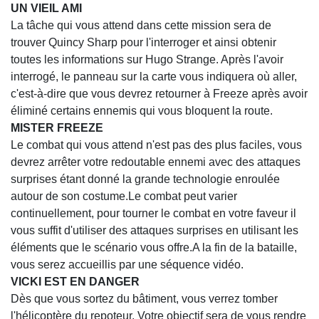
UN VIEIL AMI
La tâche qui vous attend dans cette mission sera de
trouver Quincy Sharp pour l'interroger et ainsi obtenir
toutes les informations sur Hugo Strange. Après l'avoir
interrogé, le panneau sur la carte vous indiquera où aller,
c'est-à-dire que vous devrez retourner à Freeze après avoir
éliminé certains ennemis qui vous bloquent la route.
MISTER FREEZE
Le combat qui vous attend n'est pas des plus faciles, vous
devrez arrêter votre redoutable ennemi avec des attaques
surprises étant donné la grande technologie enroulée
autour de son costume.Le combat peut varier
continuellement, pour tourner le combat en votre faveur il
vous suffit d'utiliser des attaques surprises en utilisant les
éléments que le scénario vous offre.A la fin de la bataille,
vous serez accueillis par une séquence vidéo.
VICKI EST EN DANGER
Dès que vous sortez du bâtiment, vous verrez tomber
l'hélicoptère du repoteur. Votre objectif sera de vous rendre