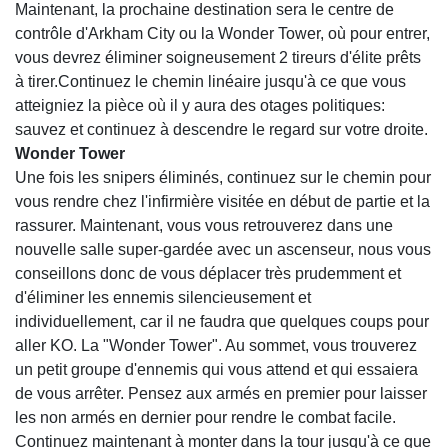
Maintenant, la prochaine destination sera le centre de
contrôle d'Arkham City ou la Wonder Tower, où pour entrer,
vous devrez éliminer soigneusement 2 tireurs d'élite prêts
à tirer.Continuez le chemin linéaire jusqu'à ce que vous
atteigniez la pièce où il y aura des otages politiques:
sauvez et continuez à descendre le regard sur votre droite.
Wonder Tower
Une fois les snipers éliminés, continuez sur le chemin pour
vous rendre chez l'infirmière visitée en début de partie et la
rassurer. Maintenant, vous vous retrouverez dans une
nouvelle salle super-gardée avec un ascenseur, nous vous
conseillons donc de vous déplacer très prudemment et
d'éliminer les ennemis silencieusement et
individuellement, car il ne faudra que quelques coups pour
aller KO. La "Wonder Tower". Au sommet, vous trouverez
un petit groupe d'ennemis qui vous attend et qui essaiera
de vous arrêter. Pensez aux armés en premier pour laisser
les non armés en dernier pour rendre le combat facile.
Continuez maintenant à monter dans la tour jusqu'à ce que