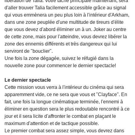
libération de Talia. Votre tâche principale maintenant, sera
d'aller trouver Talia facilement accessible grâce au signal
qui vous emmènera un peu plus loin à l'intérieur d'Arkham,
dans une zone peuplée d'une multitude de tireurs d'élite
que vous devez d'abord éliminer un à un. Joker au centre
de cette zone, mais pour l'atteindre, vous devrez libérer la
zone des ennemis différents et très dangereux qui lui
serviront de "bouclier".
Une fois la zone dégagée, suivez le réfugié dans la
nouvelle zone pour commencer le dernier spectacle!
Le dernier spectacle
Cette mission vous verra à l'intérieur du cinéma qui sera
apparemment vide, ce ne sera que vous et "Clayface". En
fait, une fois la longue cinématique terminée, l'ennemi à
éliminer en question sera le plus redoutable rencontré à ce
jour et il sera licite d'affronter le combat en plaçant le
maximum d'attention et de tactique possible.
Le premier combat sera assez simple, vous devrez dans