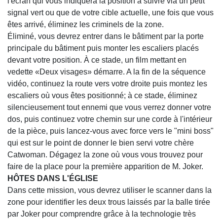
l'écran qui vous indiquera la position à suivre via un petit
signal vert ou que de votre cible actuelle, une fois que vous
êtes arrivé, éliminez les criminels de la zone.
Éliminé, vous devrez entrer dans le bâtiment par la porte
principale du bâtiment puis monter les escaliers placés
devant votre position. À ce stade, un film mettant en
vedette «Deux visages» démarre. A la fin de la séquence
vidéo, continuez la route vers votre droite puis montez les
escaliers où vous êtes positionné; à ce stade, éliminez
silencieusement tout ennemi que vous verrez donner votre
dos, puis continuez votre chemin sur une corde à l'intérieur
de la pièce, puis lancez-vous avec force vers le "mini boss"
qui est sur le point de donner le bien servi votre chère
Catwoman. Dégagez la zone où vous vous trouvez pour
faire de la place pour la première apparition de M. Joker.
HÔTES DANS L'ÉGLISE
Dans cette mission, vous devrez utiliser le scanner dans la
zone pour identifier les deux trous laissés par la balle tirée
par Joker pour comprendre grâce à la technologie très