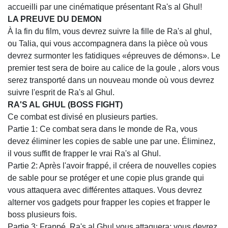
accueilli par une cinématique présentant Ra's al Ghul!
LA PREUVE DU DEMON
À la fin du film, vous devrez suivre la fille de Ra's al ghul,
ou Talia, qui vous accompagnera dans la pièce où vous
devrez surmonter les fatidiques «épreuves de démons». Le
premier test sera de boire au calice de la goule , alors vous
serez transporté dans un nouveau monde où vous devrez
suivre l'esprit de Ra's al Ghul.
RA'S AL GHUL (BOSS FIGHT)
Ce combat est divisé en plusieurs parties.
Partie 1: Ce combat sera dans le monde de Ra, vous
devez éliminer les copies de sable une par une. Éliminez,
il vous suffit de frapper le vrai Ra's al Ghul.
Partie 2: Après l'avoir frappé, il créera de nouvelles copies
de sable pour se protéger et une copie plus grande qui
vous attaquera avec différentes attaques. Vous devrez
alterner vos gadgets pour frapper les copies et frapper le
boss plusieurs fois.
Partie 3: Frappé, Ra's al Ghul vous attaquera; vous devrez