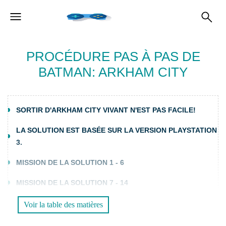
PROCÉDURE PAS À PAS DE
BATMAN: ARKHAM CITY
SORTIR D'ARKHAM CITY VIVANT N'EST PAS FACILE!
LA SOLUTION EST BASÉE SUR LA VERSION PLAYSTATION
3.
MISSION DE LA SOLUTION 1 - 6
MISSION DE LA SOLUTION 7 - 14
MISSION DE LA SOLUTION 15 - 22
Voir la table des matières
MISSION DE LA SOLUTION 23 - 30